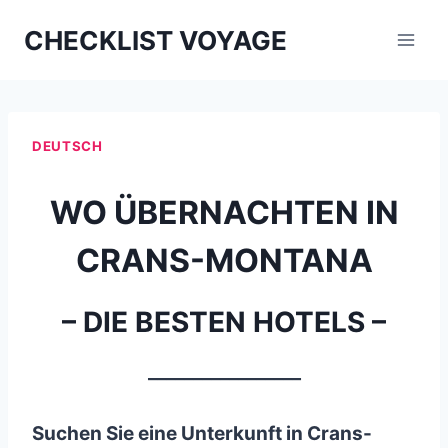
Aller
CHECKLIST VOYAGE
au
contenu
DEUTSCH
WO ÜBERNACHTEN IN
CRANS-MONTANA
– DIE BESTEN HOTELS –
_________________
Suchen Sie eine Unterkunft in Crans-