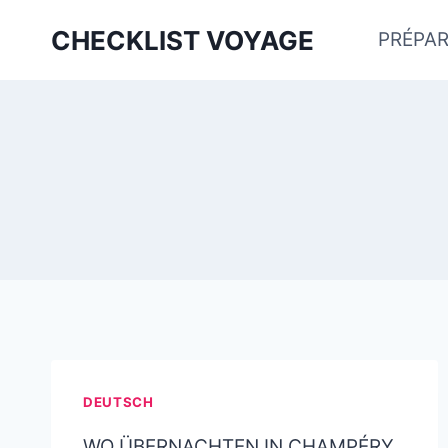
Aller
CHECKLIST VOYAGE
PRÉPAR
au
contenu
DEUTSCH
WO ÜBERNACHTEN IN CHAMPÉRY