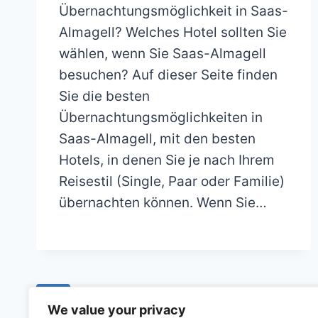
Übernachtungsmöglichkeit in Saas-
Almagell? Welches Hotel sollten Sie
wählen, wenn Sie Saas-Almagell
besuchen? Auf dieser Seite finden
Sie die besten
Übernachtungsmöglichkeiten in
Saas-Almagell, mit den besten
Hotels, in denen Sie je nach Ihrem
Reisestil (Single, Paar oder Familie)
übernachten können. Wenn Sie…
Navigation
Page
1
2
3
…
5
We value your privacy