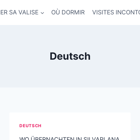
ER SA VALISE
OÙ DORMIR
VISITES INCON
Deutsch
DEUTSCH
WO ÜBERNACHTEN IN SILVAPLANA