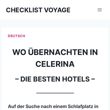
Aller
CHECKLIST VOYAGE
au
contenu
DEUTSCH
WO ÜBERNACHTEN IN
CELERINA
– DIE BESTEN HOTELS –
_________________
Auf der Suche nach einem Schlafplatz in