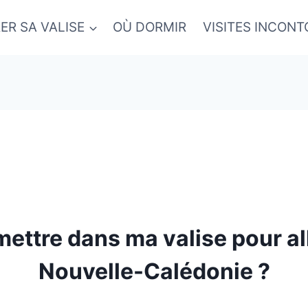
ER SA VALISE
OÙ DORMIR
VISITES INCON
ettre dans ma valise pour al
Nouvelle-Calédonie ?