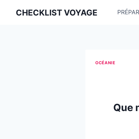
Aller
CHECKLIST VOYAGE
PRÉPAR
au
contenu
OCÉANIE
Que m