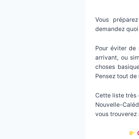
Vous préparez
demandez quoi 
Pour éviter de
arrivant, ou si
choses basique
Pensez tout de
Cette liste trè
Nouvelle-Calédo
vous trouverez 