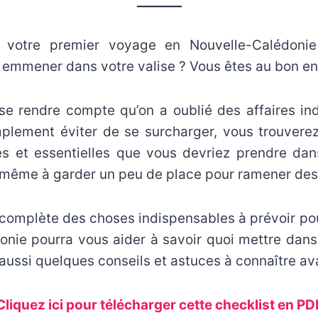
_______
 votre premier voyage en Nouvelle-Calédoni
emmener dans votre valise ? Vous êtes au bon end
 se rendre compte qu’on a oublié des affaires in
mplement éviter de se surcharger, vous trouverez 
s et essentielles que vous devriez prendre da
 même à garder un peu de place pour ramener des 
s complète des choses indispensables à prévoir p
nie pourra vous aider à savoir quoi mettre dans 
aussi quelques conseils et astuces à connaître ava
Cliquez ici pour télécharger cette checklist en PD