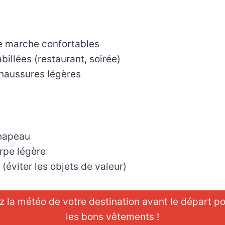
 marche confortables
illées (restaurant, soirée)
haussures légères
hapeau
rpe légère
(éviter les objets de valeur)
z la météo de votre destination avant le départ p
les bons vêtements !