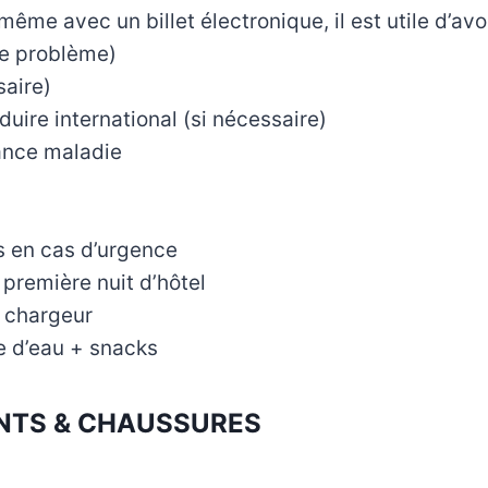
(même avec un billet électronique, il est utile d’av
de problème)
saire)
uire international (si nécessaire)
ance maladie
s en cas d’urgence
première nuit d’hôtel
 chargeur
le d’eau + snacks
TS & CHAUSSURES