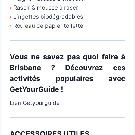
›
Rasoir & mousse à raser
›
Lingettes biodégradables
›
Rouleau de papier toilette
Vous ne savez pas quoi faire à
Brisbane ? Découvrez ces
activités populaires avec
GetYourGuide !
Lien Getyourguide
ACCESSOIRES UTILES