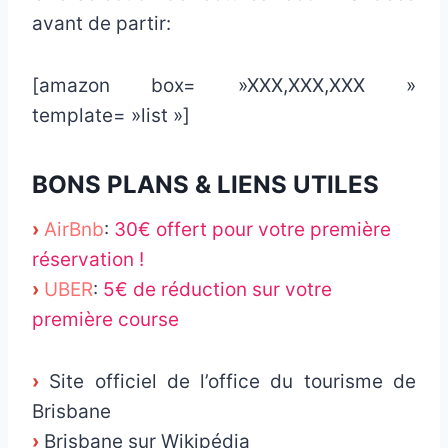
avant de partir:
[amazon box= »XXX,XXX,XXX »
template= »list »]
BONS PLANS & LIENS UTILES
›
AirBnb
:
30€ offert pour votre première
réservation !
›
UBER
:
5€ de réduction sur votre
première course
›
Site officiel de l’office du tourisme de
Brisbane
›
Brisbane sur Wikipédia