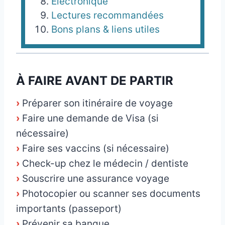
Électronique
Lectures recommandées
Bons plans & liens utiles
À FAIRE AVANT DE PARTIR
›
Préparer son itinéraire de voyage
›
Faire une demande de Visa (si
nécessaire)
›
Faire ses vaccins (si nécessaire)
›
Check-up chez le médecin / dentiste
›
Souscrire une assurance voyage
›
Photocopier ou scanner ses documents
importants (passeport)
›
Prévenir sa banque