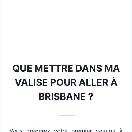
QUE METTRE DANS MA
VALISE POUR ALLER À
BRISBANE ?
_______
Vous préparez votre premier voyage à