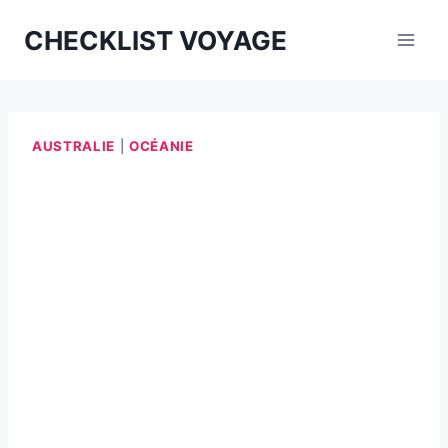
Aller
CHECKLIST VOYAGE
au
contenu
AUSTRALIE
|
OCÉANIE