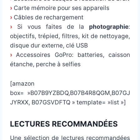
›
Carte mémoire pour ses appareils
›
Câbles de rechargement
›
Si vous faites de la
photographie
:
objectifs, trépied, filtres, kit de nettoyage,
disque dur externe, clé USB
›
Accessoires GoPro: batteries, caisson
étanche, perche à selfies
[amazon
box= »B07B9YZBDQ,B07B4R8QGM,B07GJ
JYRXX, B07GSVDFTQ » template= »list »]
LECTURES RECOMMANDÉES
Une sélection de lectures recommandées