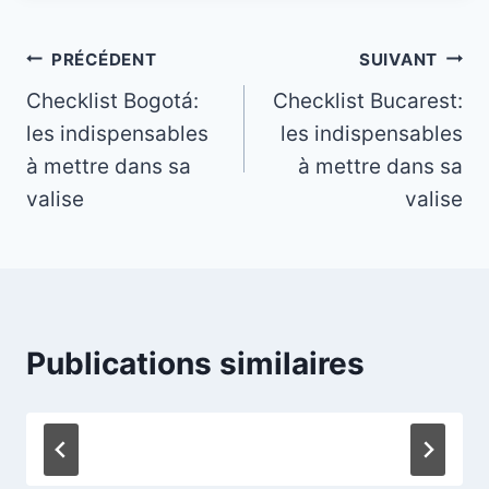
Navigation
PRÉCÉDENT
SUIVANT
Checklist Bogotá:
Checklist Bucarest:
de
les indispensables
les indispensables
l’article
à mettre dans sa
à mettre dans sa
valise
valise
Publications similaires