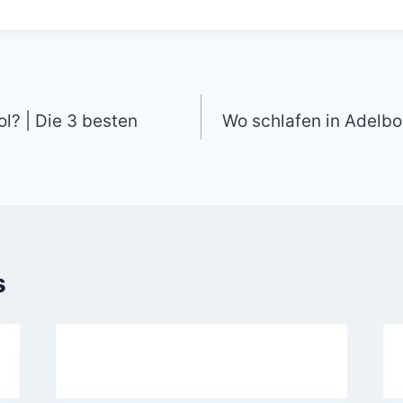
l? | Die 3 besten
Wo schlafen in Adelbo
s