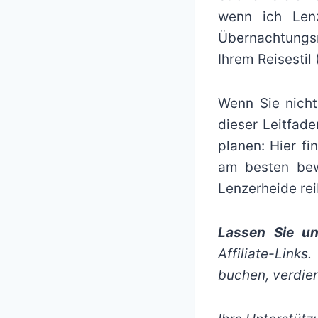
wenn ich Lenz
Übernachtungs
Ihrem Reisestil 
Wenn Sie nicht
dieser Leitfade
planen: Hier fi
am besten bewe
Lenzerheide rei
Lassen Sie un
Affiliate-Link
buchen, verdien