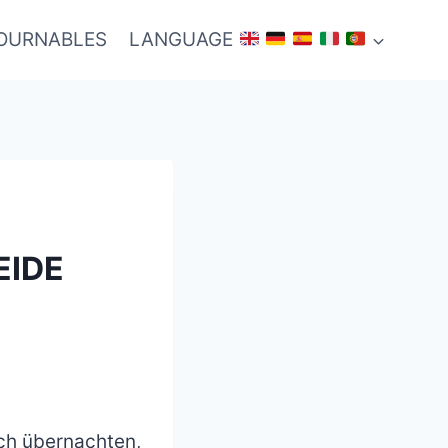
TOURNABLES
LANGUAGE
EIDE
ich übernachten,