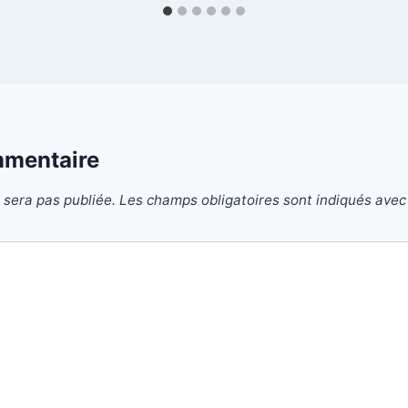
mmentaire
 sera pas publiée.
Les champs obligatoires sont indiqués ave