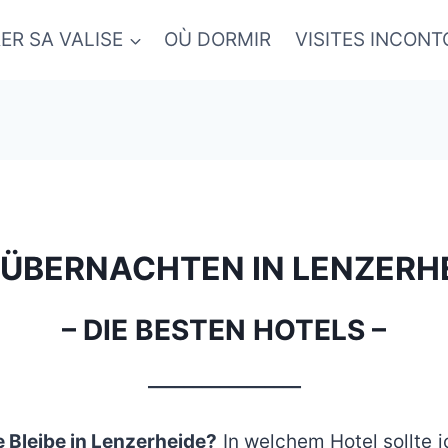
ER SA VALISE
OÙ DORMIR
VISITES INCON
ÜBERNACHTEN IN LENZERH
– DIE BESTEN HOTELS –
_________________
e Bleibe in Lenzerheide?
In welchem Hotel sollte 