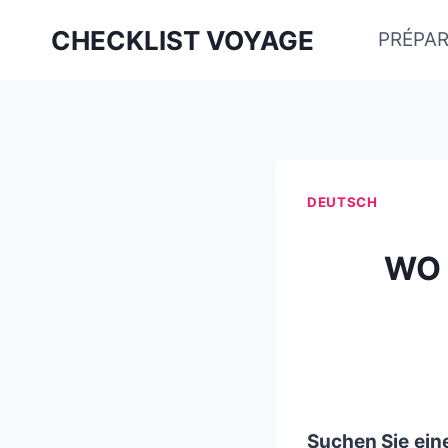
Aller
CHECKLIST VOYAGE
PRÉPAR
au
contenu
DEUTSCH
WO 
Suchen Sie ein