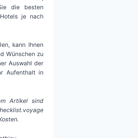
Sie die besten
Hotels je nach
len, kann Ihnen
 und Wünschen zu
iner Auswahl der
r Aufenthalt in
m Artikel sind
hecklist.voyage
Kosten.