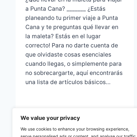
a Punta Cana? _______ ¿Estás
planeando tu primer viaje a Punta
Cana y te preguntas qué llevar en
la maleta? Estás en el lugar
correcto! Para no darte cuenta de
que olvidaste cosas esenciales
cuando llegas, o simplemente para
no sobrecargarte, aquí encontrarás
una lista de artículos básicos…
We value your privacy
We use cookies to enhance your browsing experience,
serve personalised ads or content, and analyse our traffic.