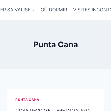
ER SA VALISE
OÙ DORMIR
VISITES INCON
Punta Cana
PUNTA CANA
COSA DEVO METTERE IN VALIGIA