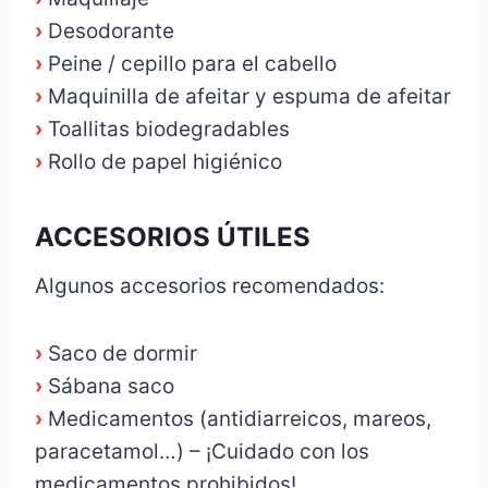
›
Desodorante
›
Peine / cepillo para el cabello
›
Maquinilla de afeitar y espuma de afeitar
›
Toallitas biodegradables
›
Rollo de papel higiénico
ACCESORIOS ÚTILES
Algunos accesorios recomendados:
›
Saco de dormir
›
Sábana saco
›
Medicamentos (antidiarreicos, mareos,
paracetamol…) – ¡Cuidado con los
medicamentos prohibidos!