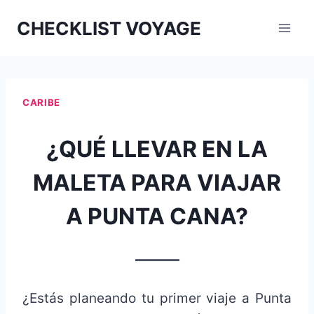
Aller
CHECKLIST VOYAGE
au
contenu
CARIBE
¿QUÉ LLEVAR EN LA
MALETA PARA VIAJAR
A PUNTA CANA?
_______
¿Estás planeando tu primer viaje a Punta