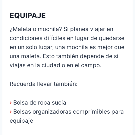
EQUIPAJE
¿Maleta o mochila? Si planea viajar en
condiciones difíciles en lugar de quedarse
en un solo lugar, una mochila es mejor que
una maleta. Esto también depende de si
viajas en la ciudad o en el campo.
Recuerda llevar también:
›
Bolsa de ropa sucia
›
Bolsas organizadoras comprimibles para
equipaje