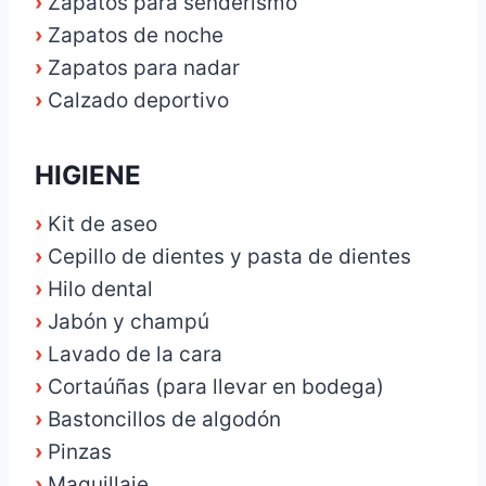
›
Zapatos para senderismo
›
Zapatos de noche
›
Zapatos para nadar
›
Calzado deportivo
HIGIENE
›
Kit de aseo
›
Cepillo de dientes y pasta de dientes
›
Hilo dental
›
Jabón y champú
›
Lavado de la cara
›
Cortaúñas (para llevar en bodega)
›
Bastoncillos de algodón
›
Pinzas
›
Maquillaje