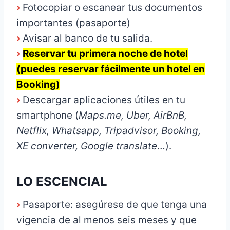
›
Fotocopiar o escanear tus documentos
importantes (pasaporte)
›
Avisar al banco de tu salida.
›
Reservar tu primera noche de hotel
(puedes reservar fácilmente un hotel en
Booking)
›
Descargar aplicaciones útiles en tu
smartphone (
Maps.me, Uber, AirBnB,
Netflix, Whatsapp, Tripadvisor, Booking,
XE converter, Google translate
…).
LO ESCENCIAL
›
Pasaporte: asegúrese de que tenga una
vigencia de al menos seis meses y que