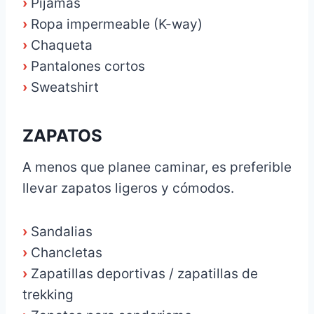
›
Pijamas
›
Ropa impermeable (K-way)
›
Chaqueta
›
Pantalones cortos
›
Sweatshirt
ZAPATOS
A menos que planee caminar, es preferible
llevar zapatos ligeros y cómodos.
›
Sandalias
›
Chancletas
›
Zapatillas deportivas / zapatillas de
trekking