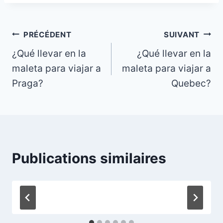
Navigation
PRÉCÉDENT
SUIVANT
¿Qué llevar en la
¿Qué llevar en la
de
maleta para viajar a
maleta para viajar a
l’article
Praga?
Quebec?
Publications similaires