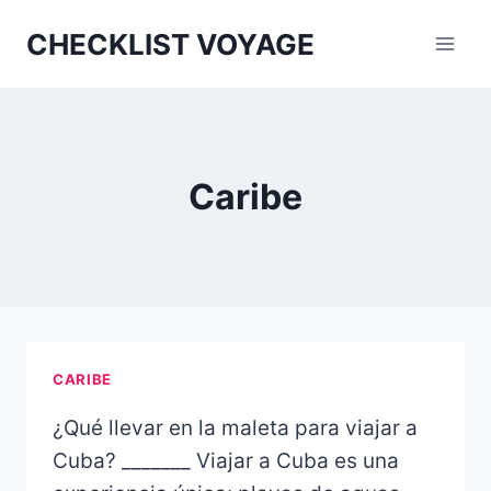
Aller
CHECKLIST VOYAGE
au
contenu
Caribe
CARIBE
¿Qué llevar en la maleta para viajar a
Cuba? _______ Viajar a Cuba es una