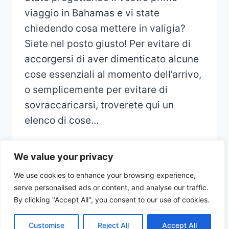
viaggio in Bahamas e vi state
chiedendo cosa mettere in valigia?
Siete nel posto giusto! Per evitare di
accorgersi di aver dimenticato alcune
cose essenziali al momento dell’arrivo,
o semplicemente per evitare di
sovraccaricarsi, troverete qui un
elenco di cose…
We value your privacy
We use cookies to enhance your browsing experience,
serve personalised ads or content, and analyse our traffic.
© 2026 CHECKLIST VOYAGE - Thème
By clicking "Accept All", you consent to our use of cookies.
WordPress par
Kadence WP
Customise
Reject All
Accept All