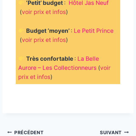
‘Petit’ budget
:
Hôtel Jas Neuf
(
voir prix et infos
)
Budget ‘moyen’
:
Le Petit Prince
(
voir prix et infos
)
Très confortable
:
La Belle
Aurore – Les Collectionneurs
(
voir
prix et infos
)
_
Navigation
PRÉCÉDENT
SUIVANT