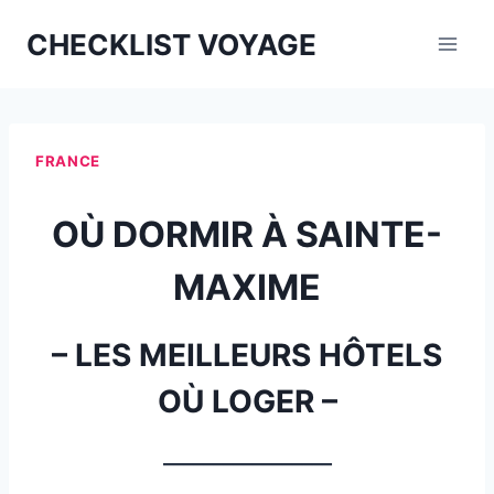
Aller
CHECKLIST VOYAGE
au
contenu
FRANCE
OÙ DORMIR À SAINTE-
MAXIME
– LES MEILLEURS HÔTELS
OÙ LOGER –
_________________