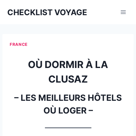
Aller
CHECKLIST VOYAGE
au
contenu
FRANCE
OÙ DORMIR À LA
CLUSAZ
– LES MEILLEURS HÔTELS
OÙ LOGER –
_________________