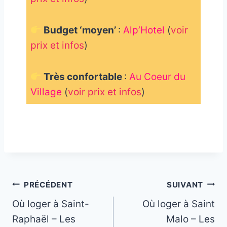
Budget ‘moyen’
:
Alp’Hotel
(
voir
prix et infos
)
Très confortable
:
Au Coeur du
Village
(
voir prix et infos
)
_
Navigation
PRÉCÉDENT
SUIVANT
Où loger à Saint-
Où loger à Saint
de
Raphaël – Les
Malo – Les