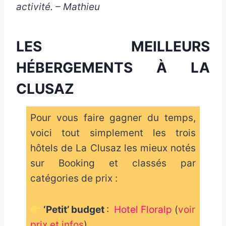
activité. – Mathieu
LES MEILLEURS
HÉBERGEMENTS À LA
CLUSAZ
Pour vous faire gagner du temps,
voici tout simplement les trois
hôtels de La Clusaz les mieux notés
sur Booking et classés par
catégories de prix :
‘Petit’ budget
:
Hotel Floralp
(
voir
prix et infos
)