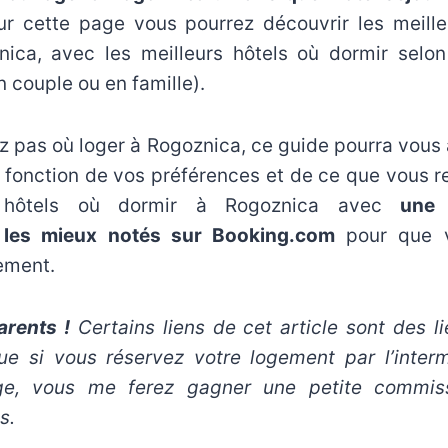
ur cette page vous pourrez découvrir les meille
nica, avec les meilleurs hôtels où dormir selon
n couple ou en famille).
z pas où loger à Rogoznica, ce guide pourra vous
fonction de vos préférences et de ce que vous r
s hôtels où dormir à Rogoznica avec
une 
les mieux notés sur Booking.com
pour que v
ement.
rents !
Certains liens de cet article sont des lie
que si vous réservez votre logement par l’interm
age, vous me ferez gagner une petite commiss
s.