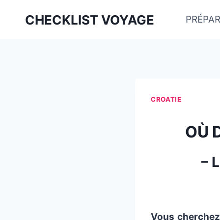
Aller
CHECKLIST VOYAGE
PRÉPAR
au
contenu
CROATIE
OÙ 
– 
Vous cherchez 