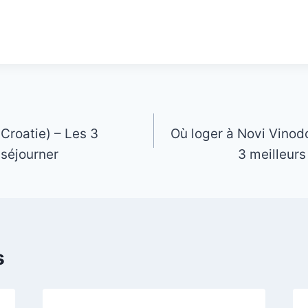
Croatie) – Les 3
Où loger à Novi Vinodo
 séjourner
3 meilleurs
s