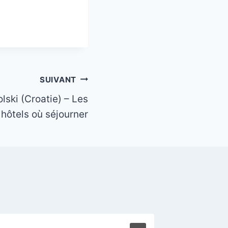
SUIVANT
lski (Croatie) – Les
 hôtels où séjourner