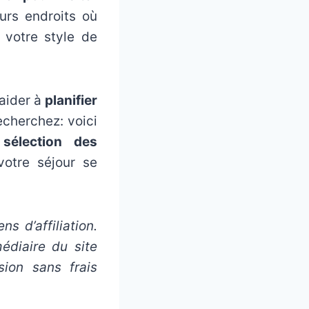
urs endroits où
 votre style de
 aider à
planifier
echerchez: voici
sélection des
otre séjour se
ns d’affiliation.
édiaire du site
ion sans frais