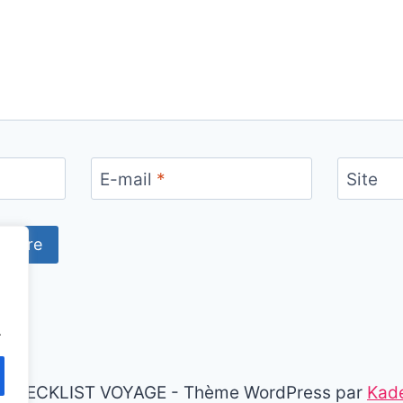
E-mail
*
Site
.
 CHECKLIST VOYAGE - Thème WordPress par
Kad