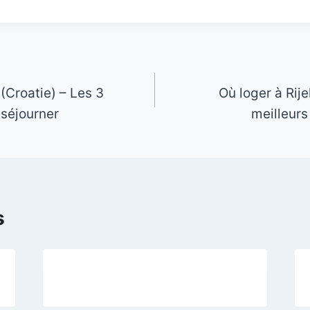
(Croatie) – Les 3
Où loger à Rije
 séjourner
meilleurs
s