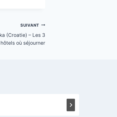
SUIVANT
ka (Croatie) – Les 3
 hôtels où séjourner