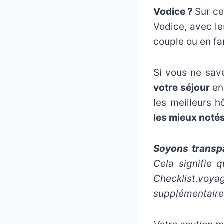
Vodice ?
Sur ce
Vodice, avec le
couple ou en fam
Si vous ne sav
votre séjour
en 
les meilleurs 
les mieux noté
Soyons transpa
Cela signifie 
Checklist.voy
supplémentaire