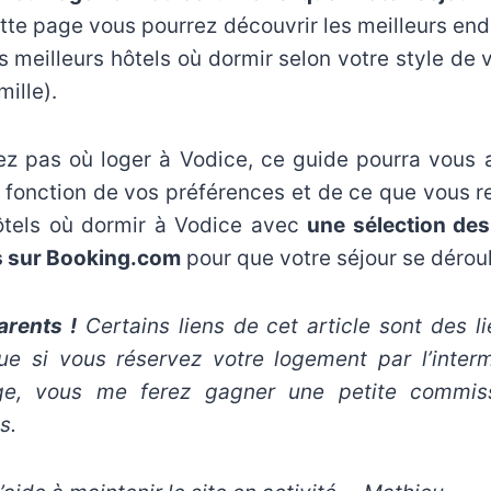
tte page vous pourrez découvrir les meilleurs endr
s meilleurs hôtels où dormir selon votre style de 
ille).
ez pas où loger à Vodice, ce guide pourra vous 
fonction de vos préférences et de ce que vous r
hôtels où dormir à Vodice avec
une sélection de
s sur Booking.com
pour que votre séjour se dérou
rents !
Certains liens de cet article sont des lie
que si vous réservez votre logement par l’interm
age, vous me ferez gagner une petite commiss
s.