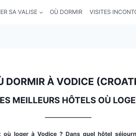
ER SA VALISE
OÙ DORMIR
VISITES INCON
Ù DORMIR À VODICE (CROATI
LES MEILLEURS HÔTELS OÙ LOGE
_________________
 où loger à Vodice ? Dans quel hôtel séjourne