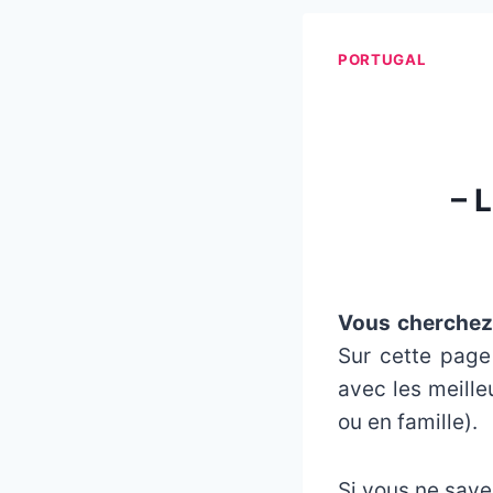
PORTUGAL
– 
Vous cherchez 
Sur cette page 
avec les meille
ou en famille).
Si vous ne save