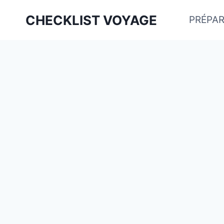
Aller
CHECKLIST VOYAGE
PRÉPAR
au
contenu