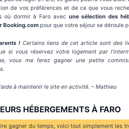
ion de vos préférences et de ce que vous recher
ls où dormir à Faro avec
une sélection des hé
ur Booking.com
pour que votre séjour se déroule p
rents !
Certains liens de cet article sont des lie
que si vous réservez votre logement par l’interm
age, vous me ferez gagner une petite commiss
s.
aide à maintenir le site en activité. – Mathieu
LEURS HÉBERGEMENTS À FARO
ire gagner du temps, voici tout simplement les tr