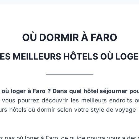
OÙ DORMIR À FARO
LES MEILLEURS HÔTELS OÙ LOGE
_________________
où loger à Faro ? Dans quel hôtel séjourner pour
vous pourrez découvrir les meilleurs endroits o
urs hôtels où dormir selon votre style de voyage 
z pas où loger à Faro, ce guide pourra vous aider