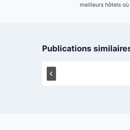
meilleurs hôtels où
l’article
Publications similaire