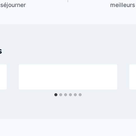
 séjourner
meilleurs
s