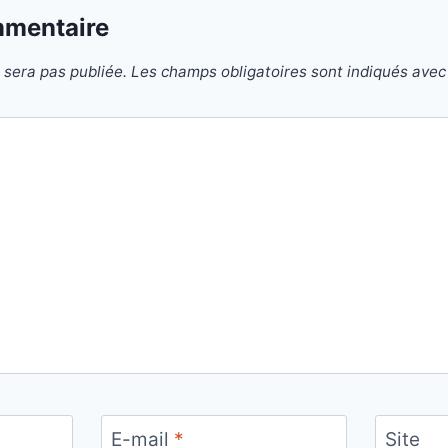
mmentaire
 sera pas publiée.
Les champs obligatoires sont indiqués ave
E-mail
*
Site