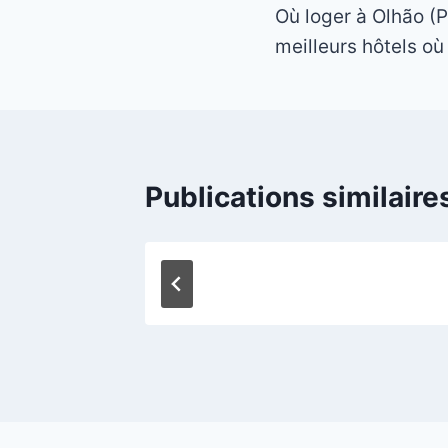
Où loger à Olhão (P
de
meilleurs hôtels où
l’article
Publications similaire