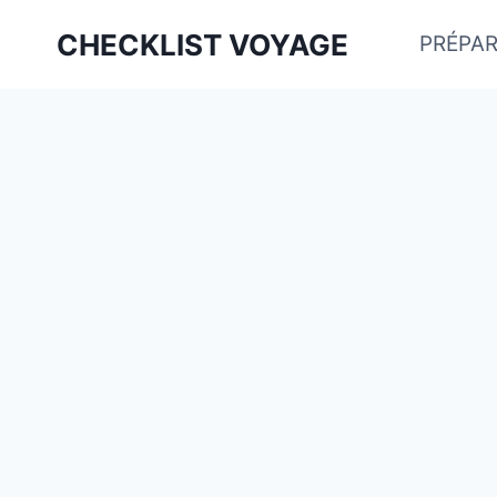
Aller
CHECKLIST VOYAGE
PRÉPAR
au
contenu