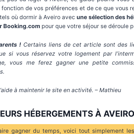
fonction de vos préférences et de ce que vous r
ôtels où dormir à Aveiro avec
une sélection des h
ur Booking.com
pour que votre séjour se déroule p
rents !
Certains liens de cet article sont des lie
que si vous réservez votre logement par l’interm
age, vous me ferez gagner une petite commiss
s.
aide à maintenir le site en activité. – Mathieu
LEURS HÉBERGEMENTS À AVEIR
aire gagner du temps, voici tout simplement les 