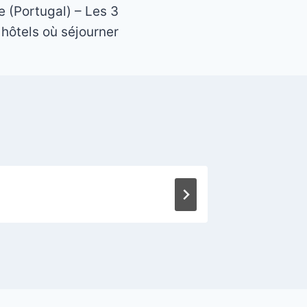
e (Portugal) – Les 3
 hôtels où séjourner