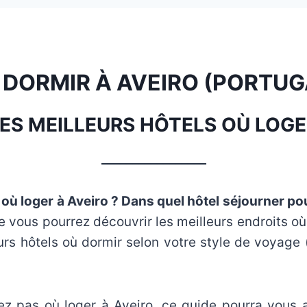
 DORMIR À AVEIRO (PORTUG
LES MEILLEURS HÔTELS OÙ LOGE
_________________
ù loger à Aveiro ? Dans quel hôtel séjourner pou
 vous pourrez découvrir les meilleurs endroits où 
urs hôtels où dormir selon votre style de voyage 
ez pas où loger à Aveiro, ce guide pourra vous 