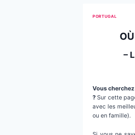
PORTUGAL
OÙ
– 
Vous cherchez o
?
Sur cette page
avec les meille
ou en famille).
Si vous ne sav