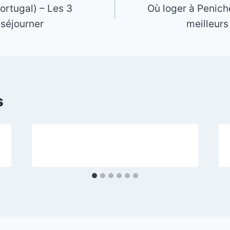
ortugal) – Les 3
Où loger à Penich
 séjourner
meilleurs
s