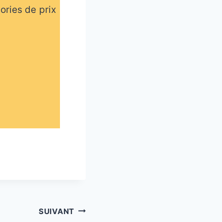
ories de prix
SUIVANT