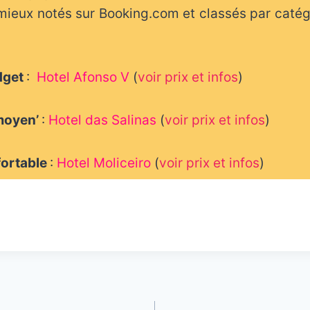
 mieux notés sur Booking.com et classés par catég
udget
:
Hotel Afonso V
(
voir prix et infos
)
moyen’
:
Hotel das Salinas
(
voir prix et infos
)
fortable
:
Hotel Moliceiro
(
voir prix et infos
)