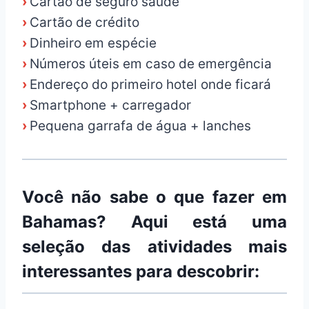
›
Cartão de seguro saúde
›
Cartão de crédito
›
Dinheiro em espécie
›
Números úteis em caso de emergência
›
Endereço do primeiro hotel onde ficará
›
Smartphone + carregador
›
Pequena garrafa de água + lanches
Você não sabe o que fazer em
Bahamas? Aqui está uma
seleção das atividades mais
interessantes para descobrir: