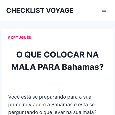
Aller
CHECKLIST VOYAGE
au
contenu
PORTUGUÊS
O QUE COLOCAR NA
MALA PARA Bahamas?
_______
Você está se preparando para a sua
primeira viagem a Bahamas e está se
perguntando o que levar na sua mala?