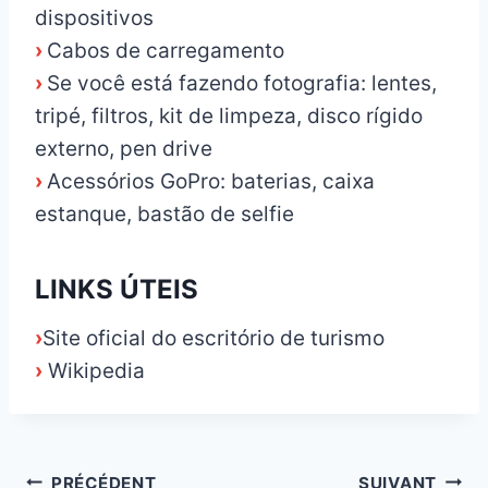
dispositivos
›
Cabos de carregamento
›
Se você está fazendo fotografia: lentes,
tripé, filtros, kit de limpeza, disco rígido
externo, pen drive
›
Acessórios GoPro: baterias, caixa
estanque, bastão de selfie
LINKS ÚTEIS
›
Site oficial do escritório de turismo
›
Wikipedia
Navigation
PRÉCÉDENT
SUIVANT