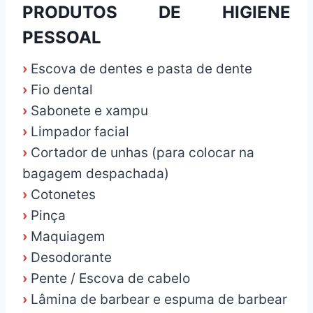
PRODUTOS DE HIGIENE
PESSOAL
›
Escova de dentes e pasta de dente
›
Fio dental
›
Sabonete e xampu
›
Limpador facial
›
Cortador de unhas (para colocar na
bagagem despachada)
›
Cotonetes
›
Pinça
›
Maquiagem
›
Desodorante
›
Pente / Escova de cabelo
›
Lâmina de barbear e espuma de barbear