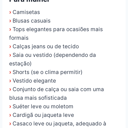
›
Camisetas
›
Blusas casuais
›
Tops elegantes para ocasiões mais
formais
›
Calças jeans ou de tecido
›
Saia ou vestido (dependendo da
estação)
›
Shorts (se o clima permitir)
›
Vestido elegante
›
Conjunto de calça ou saia com uma
blusa mais sofisticada
›
Suéter leve ou moletom
›
Cardigã ou jaqueta leve
›
Casaco leve ou jaqueta, adequado à