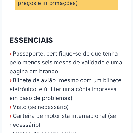
preços e informações)
_
ESSENCIAIS
›
Passaporte: certifique-se de que tenha
pelo menos seis meses de validade e uma
página em branco
›
Bilhete de avião (mesmo com um bilhete
eletrônico, é útil ter uma cópia impressa
em caso de problemas)
›
Visto (se necessário)
›
Carteira de motorista internacional (se
necessário)