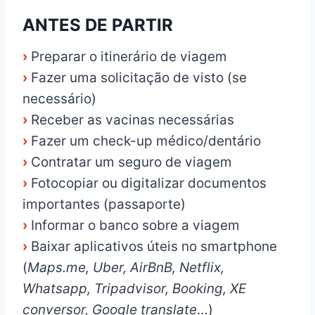
ANTES DE PARTIR
›
Preparar o itinerário de viagem
›
Fazer uma solicitação de visto (se
necessário)
›
Receber as vacinas necessárias
›
Fazer um check-up médico/dentário
›
Contratar um seguro de viagem
›
Fotocopiar ou digitalizar documentos
importantes (passaporte)
›
Informar o banco sobre a viagem
›
Baixar aplicativos úteis no smartphone
(
Maps.me, Uber, AirBnB, Netflix,
Whatsapp, Tripadvisor, Booking, XE
conversor, Google translate
…)