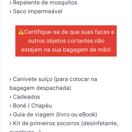
›
Repelente de mosquitos
›
Saco impermeável
Certifique-se de que suas facas e
outros objetos cortantes não
estejam na sua bagagem de mão!
_
›
Canivete suíço (para colocar na
bagagem despachada)
›
Cadeados
›
Boné / Chapéu
›
Guia de viagem (livro ou eBook)
›
Kit de primeiros socorros (desinfetante,