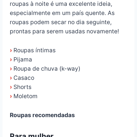
roupas à noite é uma excelente ideia,
especialmente em um país quente. As
roupas podem secar no dia seguinte,
prontas para serem usadas novamente!
›
Roupas íntimas
›
Pijama
›
Roupa de chuva (k-way)
›
Casaco
›
Shorts
›
Moletom
Roupas recomendadas
Para mulher