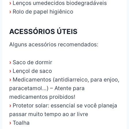
›
Lenços umedecidos biodegradáveis
›
Rolo de papel higiênico
ACESSÓRIOS ÚTEIS
Alguns acessórios recomendados:
›
Saco de dormir
›
Lençol de saco
›
Medicamentos (antidiarreico, para enjoo,
paracetamol…) – Atente para
medicamentos proibidos!
›
Protetor solar: essencial se você planeja
passar muito tempo ao ar livre
›
Toalha