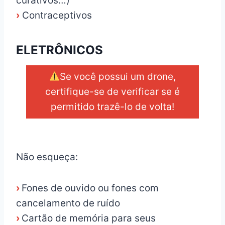
curativos…)
›
Contraceptivos
ELETRÔNICOS
Se você possui um drone,
certifique-se de verificar se é
permitido trazê-lo de volta!
_
Não esqueça:
›
Fones de ouvido ou fones com
cancelamento de ruído
›
Cartão de memória para seus