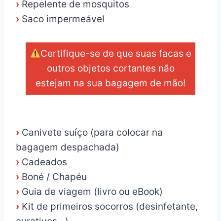
›
Repelente de mosquitos
›
Saco impermeável
Certifique-se de que suas facas e
outros objetos cortantes não
estejam na sua bagagem de mão!
_
›
Canivete suíço (para colocar na
bagagem despachada)
›
Cadeados
›
Boné / Chapéu
›
Guia de viagem (livro ou eBook)
›
Kit de primeiros socorros (desinfetante,