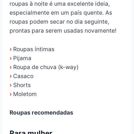
roupas à noite é uma excelente ideia,
especialmente em um país quente. As
roupas podem secar no dia seguinte,
prontas para serem usadas novamente!
›
Roupas íntimas
›
Pijama
›
Roupa de chuva (k-way)
›
Casaco
›
Shorts
›
Moletom
Roupas recomendadas
Para mulher