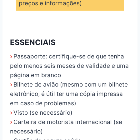
preços e informações)
_
ESSENCIAIS
›
Passaporte: certifique-se de que tenha
pelo menos seis meses de validade e uma
página em branco
›
Bilhete de avião (mesmo com um bilhete
eletrônico, é útil ter uma cópia impressa
em caso de problemas)
›
Visto (se necessário)
›
Carteira de motorista internacional (se
necessário)