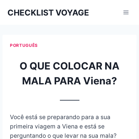
Aller
CHECKLIST VOYAGE
au
contenu
PORTUGUÊS
O QUE COLOCAR NA
MALA PARA Viena?
_______
Você está se preparando para a sua
primeira viagem a Viena e está se
perguntando o que levar na sua mala?