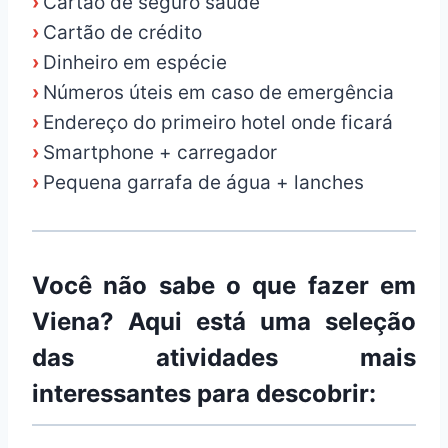
›
Cartão de seguro saúde
›
Cartão de crédito
›
Dinheiro em espécie
›
Números úteis em caso de emergência
›
Endereço do primeiro hotel onde ficará
›
Smartphone + carregador
›
Pequena garrafa de água + lanches
Você não sabe o que fazer em
Viena? Aqui está uma seleção
das atividades mais
interessantes para descobrir: