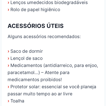
›
Lenços umedecidos biodegradáveis
›
Rolo de papel higiênico
ACESSÓRIOS ÚTEIS
Alguns acessórios recomendados:
›
Saco de dormir
›
Lençol de saco
›
Medicamentos (antidiarreico, para enjoo,
paracetamol…) – Atente para
medicamentos proibidos!
›
Protetor solar: essencial se você planeja
passar muito tempo ao ar livre
›
Toalha