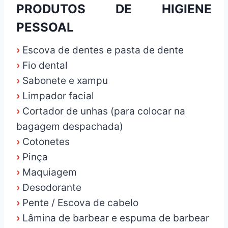
PRODUTOS DE HIGIENE
PESSOAL
›
Escova de dentes e pasta de dente
›
Fio dental
›
Sabonete e xampu
›
Limpador facial
›
Cortador de unhas (para colocar na
bagagem despachada)
›
Cotonetes
›
Pinça
›
Maquiagem
›
Desodorante
›
Pente / Escova de cabelo
›
Lâmina de barbear e espuma de barbear