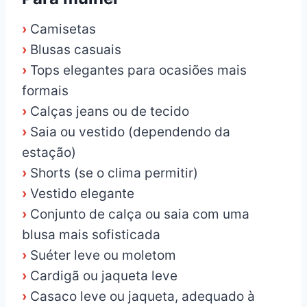
›
Camisetas
›
Blusas casuais
›
Tops elegantes para ocasiões mais
formais
›
Calças jeans ou de tecido
›
Saia ou vestido (dependendo da
estação)
›
Shorts (se o clima permitir)
›
Vestido elegante
›
Conjunto de calça ou saia com uma
blusa mais sofisticada
›
Suéter leve ou moletom
›
Cardigã ou jaqueta leve
›
Casaco leve ou jaqueta, adequado à