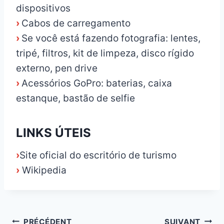
dispositivos
›
Cabos de carregamento
›
Se você está fazendo fotografia: lentes,
tripé, filtros, kit de limpeza, disco rígido
externo, pen drive
›
Acessórios GoPro: baterias, caixa
estanque, bastão de selfie
LINKS ÚTEIS
›
Site oficial do escritório de turismo
›
Wikipedia
Navigation
PRÉCÉDENT
SUIVANT