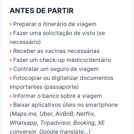
ANTES DE PARTIR
›
Preparar o itinerário de viagem
›
Fazer uma solicitação de visto (se
necessário)
›
Receber as vacinas necessárias
›
Fazer um check-up médico/dentário
›
Contratar um seguro de viagem
›
Fotocopiar ou digitalizar documentos
importantes (passaporte)
›
Informar o banco sobre a viagem
›
Baixar aplicativos úteis no smartphone
(
Maps.me, Uber, AirBnB, Netflix,
Whatsapp, Tripadvisor, Booking, XE
conversor, Google translate
…)