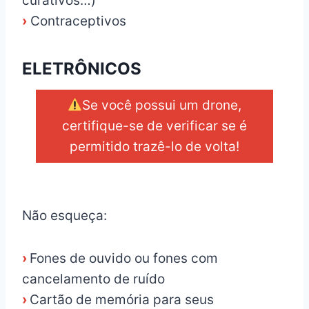
curativos…)
›
Contraceptivos
ELETRÔNICOS
Se você possui um drone,
certifique-se de verificar se é
permitido trazê-lo de volta!
_
Não esqueça:
›
Fones de ouvido ou fones com
cancelamento de ruído
›
Cartão de memória para seus