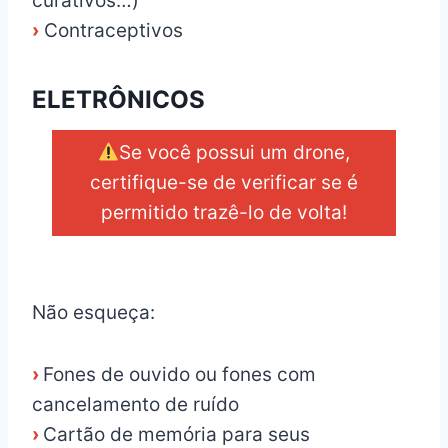
curativos…)
›
Contraceptivos
ELETRÔNICOS
Se você possui um drone,
certifique-se de verificar se é
permitido trazê-lo de volta!
_
Não esqueça:
›
Fones de ouvido ou fones com
cancelamento de ruído
›
Cartão de memória para seus