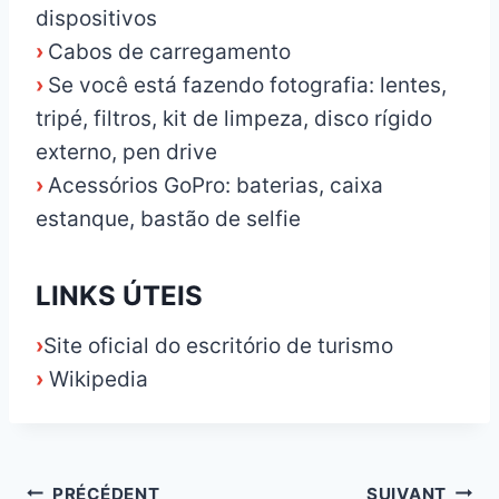
dispositivos
›
Cabos de carregamento
›
Se você está fazendo fotografia: lentes,
tripé, filtros, kit de limpeza, disco rígido
externo, pen drive
›
Acessórios GoPro: baterias, caixa
estanque, bastão de selfie
LINKS ÚTEIS
›
Site oficial do escritório de turismo
›
Wikipedia
Navigation
PRÉCÉDENT
SUIVANT