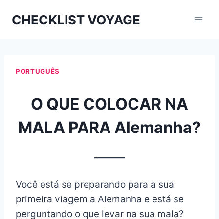
Aller
CHECKLIST VOYAGE
au
contenu
PORTUGUÊS
O QUE COLOCAR NA
MALA PARA Alemanha?
_______
Você está se preparando para a sua
primeira viagem a Alemanha e está se
perguntando o que levar na sua mala?