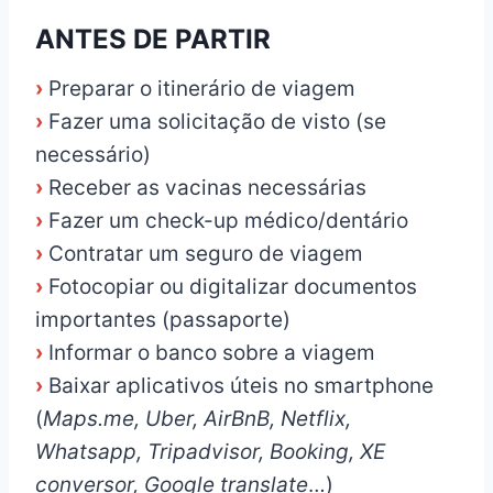
ANTES DE PARTIR
›
Preparar o itinerário de viagem
›
Fazer uma solicitação de visto (se
necessário)
›
Receber as vacinas necessárias
›
Fazer um check-up médico/dentário
›
Contratar um seguro de viagem
›
Fotocopiar ou digitalizar documentos
importantes (passaporte)
›
Informar o banco sobre a viagem
›
Baixar aplicativos úteis no smartphone
(
Maps.me, Uber, AirBnB, Netflix,
Whatsapp, Tripadvisor, Booking, XE
conversor, Google translate
…)