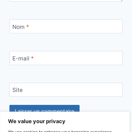
Nom
*
E-mail
*
Site
We value your privacy
We use cookies to enhance your browsing experience,