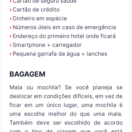
›
Cartão de seguro saúde
›
Cartão de crédito
›
Dinheiro em espécie
›
Números úteis em caso de emergência
›
Endereço do primeiro hotel onde ficará
›
Smartphone + carregador
›
Pequena garrafa de água + lanches
BAGAGEM
Mala ou mochila? Se você planeja se
deslocar em condições difíceis, em vez de
ficar em um único lugar, uma mochila é
uma escolha melhor do que uma mala.
Também deve ser escolhido de acordo
com o tipo de viagem que você está