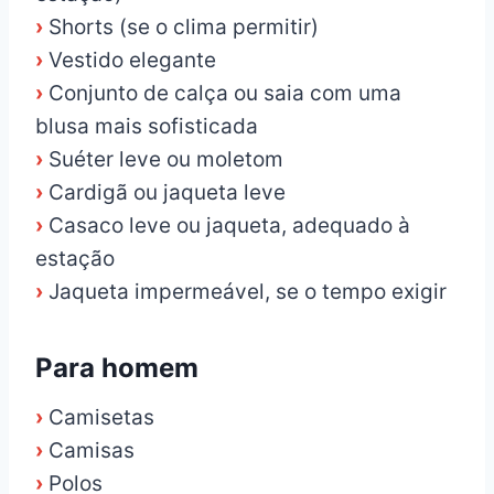
›
Shorts (se o clima permitir)
›
Vestido elegante
›
Conjunto de calça ou saia com uma
blusa mais sofisticada
›
Suéter leve ou moletom
›
Cardigã ou jaqueta leve
›
Casaco leve ou jaqueta, adequado à
estação
›
Jaqueta impermeável, se o tempo exigir
Para homem
›
Camisetas
›
Camisas
›
Polos