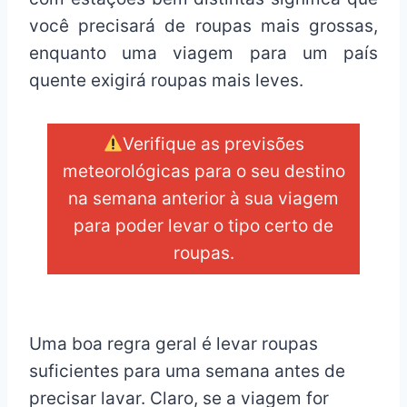
você precisará de roupas mais grossas,
enquanto uma viagem para um país
quente exigirá roupas mais leves.
Verifique as previsões
meteorológicas para o seu destino
na semana anterior à sua viagem
para poder levar o tipo certo de
roupas.
_
Uma boa regra geral é levar roupas
suficientes para uma semana antes de
precisar lavar. Claro, se a viagem for