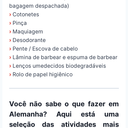
bagagem despachada)
›
Cotonetes
›
Pinça
›
Maquiagem
›
Desodorante
›
Pente / Escova de cabelo
›
Lâmina de barbear e espuma de barbear
›
Lenços umedecidos biodegradáveis
›
Rolo de papel higiênico
Você não sabe o que fazer em
Alemanha? Aqui está uma
seleção das atividades mais