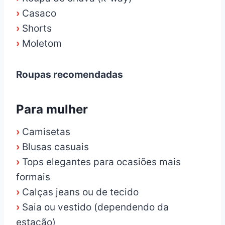
›
Casaco
›
Shorts
›
Moletom
Roupas recomendadas
Para mulher
›
Camisetas
›
Blusas casuais
›
Tops elegantes para ocasiões mais
formais
›
Calças jeans ou de tecido
›
Saia ou vestido (dependendo da
estação)