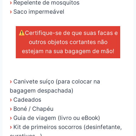
›
Repelente de mosquitos
›
Saco impermeável
Certifique-se de que suas facas e
outros objetos cortantes não
estejam na sua bagagem de mão!
_
›
Canivete suíço (para colocar na
bagagem despachada)
›
Cadeados
›
Boné / Chapéu
›
Guia de viagem (livro ou eBook)
›
Kit de primeiros socorros (desinfetante,