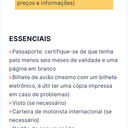
preços e informações)
_
ESSENCIAIS
›
Passaporte: certifique-se de que tenha
pelo menos seis meses de validade e uma
página em branco
›
Bilhete de avião (mesmo com um bilhete
eletrônico, é útil ter uma cópia impressa
em caso de problemas)
›
Visto (se necessário)
›
Carteira de motorista internacional (se
necessário)