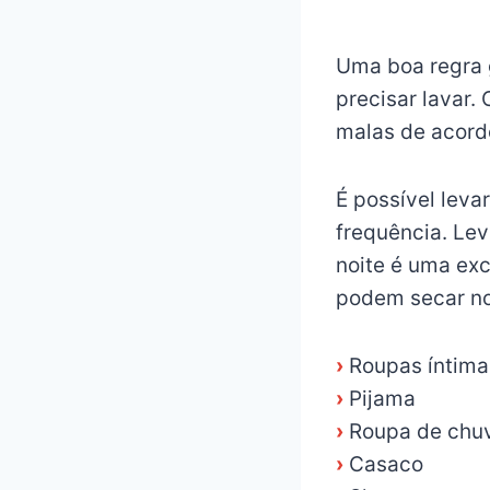
Uma boa regra 
precisar lavar.
malas de acord
É possível lev
frequência. Le
noite é uma exc
podem secar no
›
Roupas íntima
›
Pijama
›
Roupa de chu
›
Casaco