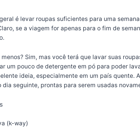
geral é levar roupas suficientes para uma semana
 Claro, se a viagem for apenas para o fim de seman
o.
ar menos? Sim, mas você terá que lavar suas roup
var um pouco de detergente em pó para poder lava
elente ideia, especialmente em um país quente. 
 dia seguinte, prontas para serem usadas novam
s
va (k-way)