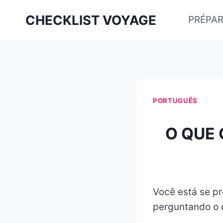
Aller
CHECKLIST VOYAGE
PRÉPAR
au
contenu
PORTUGUÊS
O QUE 
Você está se pr
perguntando o q