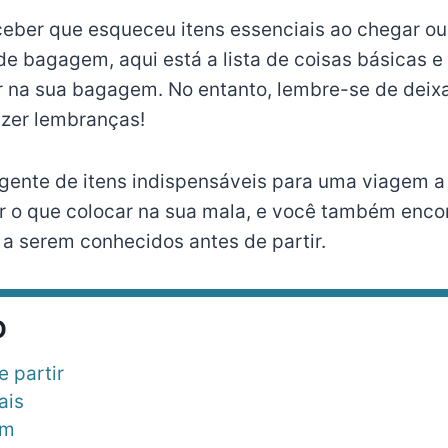
rceber que esqueceu itens essenciais ao chegar o
de bagagem, aqui está a lista de coisas básicas e
r na sua bagagem. No entanto, lembre-se de deix
azer lembranças!
ngente de itens indispensáveis para uma viagem 
er o que colocar na sua mala, e você também enco
 a serem conhecidos antes de partir.
O
e partir
ais
em