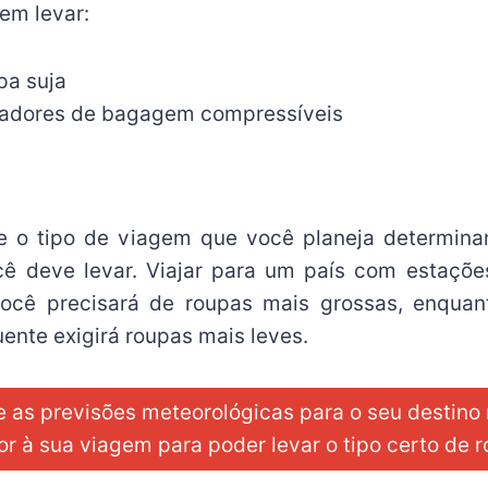
em levar:
pa suja
zadores de bagagem compressíveis
e o tipo de viagem que você planeja determin
ê deve levar. Viajar para um país com estaçõe
 você precisará de roupas mais grossas, enqua
ente exigirá roupas mais leves.
ue as previsões meteorológicas para o seu destin
or à sua viagem para poder levar o tipo certo de 