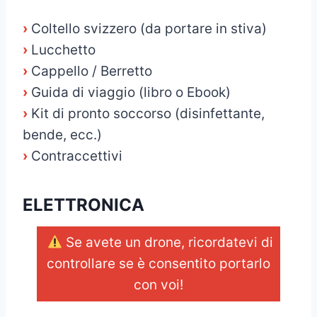
›
Coltello svizzero (da portare in stiva)
›
Lucchetto
›
Cappello / Berretto
›
Guida di viaggio (libro o Ebook)
›
Kit di pronto soccorso (disinfettante,
bende, ecc.)
›
Contraccettivi
ELETTRONICA
Se avete un drone, ricordatevi di
controllare se è consentito portarlo
con voi!
_