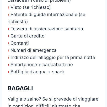
cartacea in caso di problemi)
›
Visto (se richiesto)
›
Patente di guida internazionale (se
richiesta)
›
Tessera di assicurazione sanitaria
›
Carta di credito
›
Contanti
›
Numeri di emergenza
›
Indirizzo dell’alloggio per la prima notte
›
Smartphone + caricabatterie
›
Bottiglia d’acqua + snack
BAGAGLI
Valigia o zaino? Se si prevede di viaggiare
in condizioni difficili piuttosto che