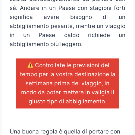
sé. Andare in un Paese con stagioni forti
significa avere bisogno di un
abbigliamento pesante, mentre un viaggio
in un Paese caldo richiede un
abbigliamento più leggero.
Controllate le previsioni del
tempo per la vostra destinazione la
settimana prima del viaggio, in
modo da poter mettere in valigia il
giusto tipo di abbigliamento.
_
Una buona regola è quella di portare con