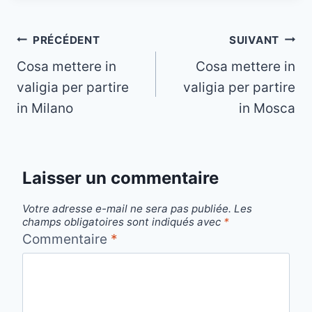
Navigation
PRÉCÉDENT
SUIVANT
Cosa mettere in
Cosa mettere in
de
valigia per partire
valigia per partire
l’article
in Milano
in Mosca
Laisser un commentaire
Votre adresse e-mail ne sera pas publiée.
Les
champs obligatoires sont indiqués avec
*
Commentaire
*