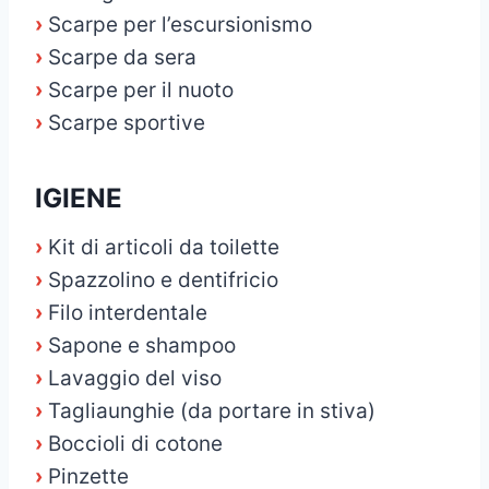
›
Scarpe per l’escursionismo
›
Scarpe da sera
›
Scarpe per il nuoto
›
Scarpe sportive
IGIENE
›
Kit di articoli da toilette
›
Spazzolino e dentifricio
›
Filo interdentale
›
Sapone e shampoo
›
Lavaggio del viso
›
Tagliaunghie (da portare in stiva)
›
Boccioli di cotone
›
Pinzette