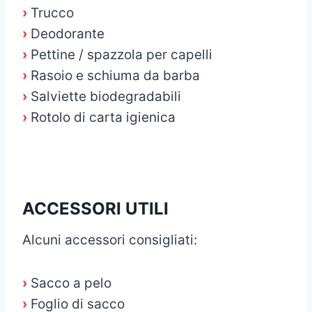
›
Trucco
›
Deodorante
›
Pettine / spazzola per capelli
›
Rasoio e schiuma da barba
›
Salviette biodegradabili
›
Rotolo di carta igienica
ACCESSORI UTILI
Alcuni accessori consigliati:
›
Sacco a pelo
›
Foglio di sacco