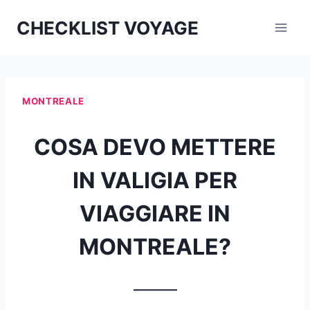
Aller
CHECKLIST VOYAGE
au
contenu
MONTREALE
COSA DEVO METTERE
IN VALIGIA PER
VIAGGIARE IN
MONTREALE?
_______