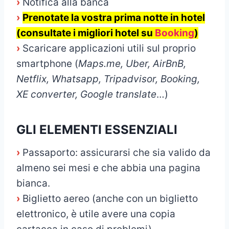
›
Notifica alla banca
›
Prenotate la vostra prima notte in hotel
(consultate i migliori hotel su
Booking
)
›
Scaricare applicazioni utili sul proprio
smartphone (
Maps.me, Uber, AirBnB,
Netflix, Whatsapp, Tripadvisor, Booking,
XE converter, Google translate
…)
GLI ELEMENTI ESSENZIALI
›
Passaporto: assicurarsi che sia valido da
almeno sei mesi e che abbia una pagina
bianca.
›
Biglietto aereo (anche con un biglietto
elettronico, è utile avere una copia