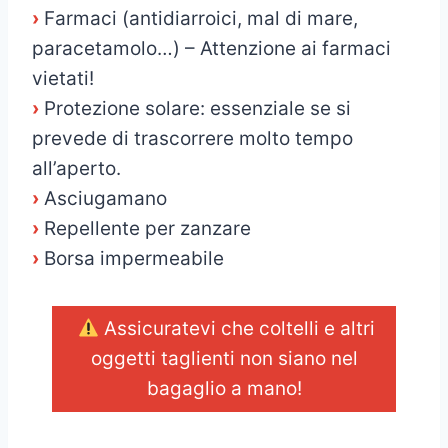
›
Farmaci (antidiarroici, mal di mare,
paracetamolo…) – Attenzione ai farmaci
vietati!
›
Protezione solare: essenziale se si
prevede di trascorrere molto tempo
all’aperto.
›
Asciugamano
›
Repellente per zanzare
›
Borsa impermeabile
Assicuratevi che coltelli e altri
oggetti taglienti non siano nel
bagaglio a mano!
_