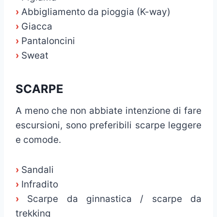
›
Abbigliamento da pioggia (K-way)
›
Giacca
›
Pantaloncini
›
Sweat
SCARPE
A meno che non abbiate intenzione di fare
escursioni, sono preferibili scarpe leggere
e comode.
›
Sandali
›
Infradito
›
Scarpe da ginnastica / scarpe da
trekking