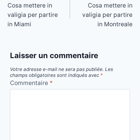
Cosa mettere in
Cosa mettere in
de
valigia per partire
valigia per partire
l’article
in Miami
in Montreale
Laisser un commentaire
Votre adresse e-mail ne sera pas publiée.
Les
champs obligatoires sont indiqués avec
*
Commentaire
*