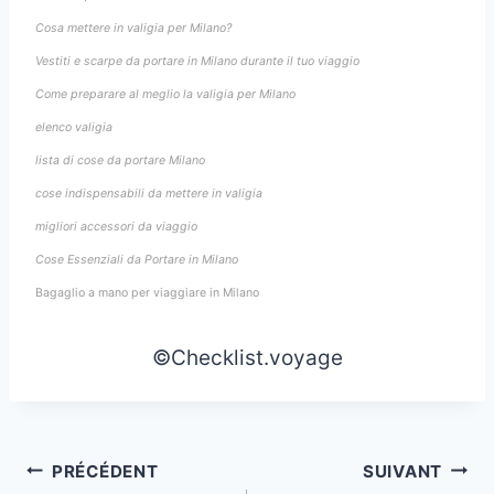
Cosa mettere in valigia per Milano?
Vestiti e scarpe da portare in Milano durante il tuo viaggio
Come preparare al meglio la valigia per Milano
elenco valigia
lista di cose da portare Milano
cose indispensabili da mettere in valigia
migliori accessori da viaggio
Cose Essenziali da Portare in Milano
Bagaglio a mano per viaggiare in Milano
©Checklist.voyage
Navigation
PRÉCÉDENT
SUIVANT