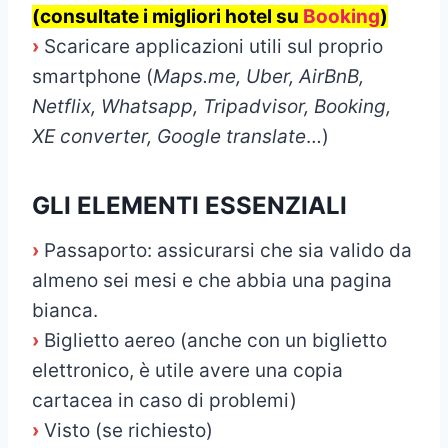
(consultate i migliori hotel su
Booking
)
›
Scaricare applicazioni utili sul proprio
smartphone (
Maps.me, Uber, AirBnB,
Netflix, Whatsapp, Tripadvisor, Booking,
XE converter, Google translate
…)
GLI ELEMENTI ESSENZIALI
›
Passaporto: assicurarsi che sia valido da
almeno sei mesi e che abbia una pagina
bianca.
›
Biglietto aereo (anche con un biglietto
elettronico, è utile avere una copia
cartacea in caso di problemi)
›
Visto (se richiesto)