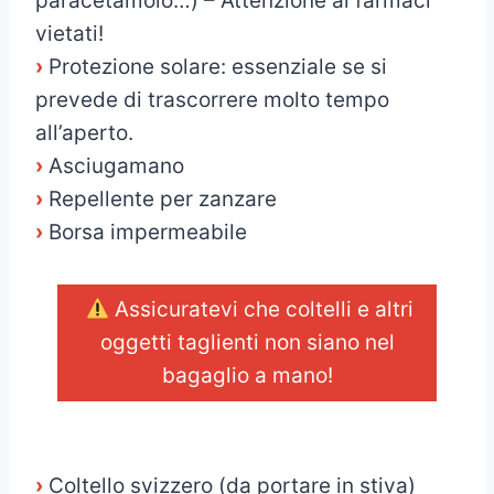
paracetamolo…) – Attenzione ai farmaci
vietati!
›
Protezione solare: essenziale se si
prevede di trascorrere molto tempo
all’aperto.
›
Asciugamano
›
Repellente per zanzare
›
Borsa impermeabile
Assicuratevi che coltelli e altri
oggetti taglienti non siano nel
bagaglio a mano!
_
›
Coltello svizzero (da portare in stiva)