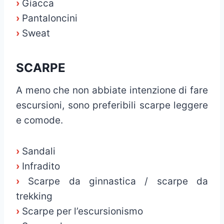
›
Giacca
›
Pantaloncini
›
Sweat
SCARPE
A meno che non abbiate intenzione di fare
escursioni, sono preferibili scarpe leggere
e comode.
›
Sandali
›
Infradito
›
Scarpe da ginnastica / scarpe da
trekking
›
Scarpe per l’escursionismo