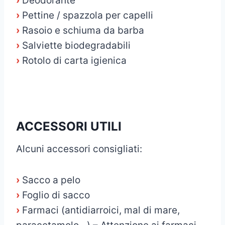
›
Deodorante
›
Pettine / spazzola per capelli
›
Rasoio e schiuma da barba
›
Salviette biodegradabili
›
Rotolo di carta igienica
ACCESSORI UTILI
Alcuni accessori consigliati:
›
Sacco a pelo
›
Foglio di sacco
›
Farmaci (antidiarroici, mal di mare,