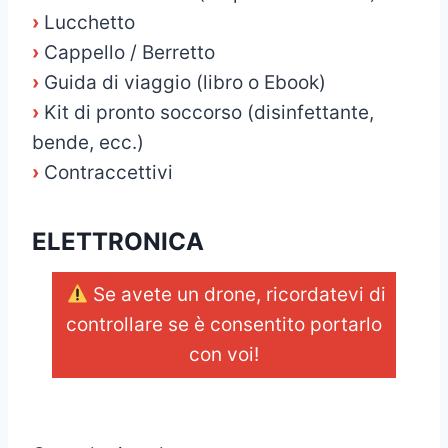
›
Lucchetto
›
Cappello / Berretto
›
Guida di viaggio (libro o Ebook)
›
Kit di pronto soccorso (disinfettante,
bende, ecc.)
›
Contraccettivi
ELETTRONICA
Se avete un drone, ricordatevi di
controllare se è consentito portarlo
con voi!
_