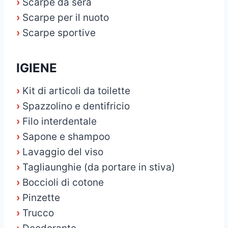
›
Scarpe da sera
›
Scarpe per il nuoto
›
Scarpe sportive
IGIENE
›
Kit di articoli da toilette
›
Spazzolino e dentifricio
›
Filo interdentale
›
Sapone e shampoo
›
Lavaggio del viso
›
Tagliaunghie (da portare in stiva)
›
Boccioli di cotone
›
Pinzette
›
Trucco