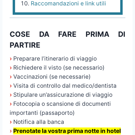
Raccomandazioni e link utili
COSE DA FARE PRIMA DI
PARTIRE
›
Preparare l’itinerario di viaggio
›
Richiedere il visto (se necessario)
›
Vaccinazioni (se necessarie)
›
Visita di controllo dal medico/dentista
›
Stipulare un’assicurazione di viaggio
›
Fotocopia o scansione di documenti
importanti (passaporto)
›
Notifica alla banca
›
Prenotate la vostra prima notte in hotel