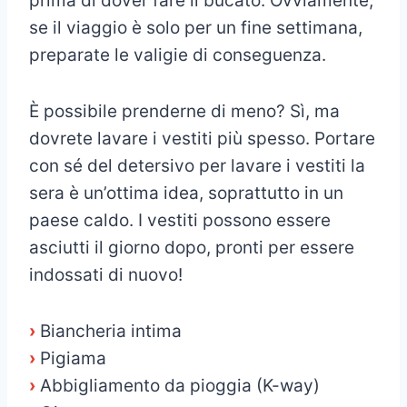
prima di dover fare il bucato. Ovviamente,
se il viaggio è solo per un fine settimana,
preparate le valigie di conseguenza.
È possibile prenderne di meno? Sì, ma
dovrete lavare i vestiti più spesso. Portare
con sé del detersivo per lavare i vestiti la
sera è un’ottima idea, soprattutto in un
paese caldo. I vestiti possono essere
asciutti il giorno dopo, pronti per essere
indossati di nuovo!
›
Biancheria intima
›
Pigiama
›
Abbigliamento da pioggia (K-way)