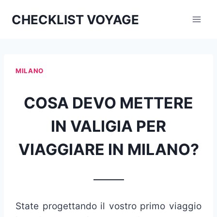
Aller
CHECKLIST VOYAGE
au
contenu
MILANO
COSA DEVO METTERE
IN VALIGIA PER
VIAGGIARE IN MILANO?
_______
State progettando il vostro primo viaggio