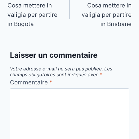
Cosa mettere in
Cosa mettere in
de
valigia per partire
valigia per partire
l’article
in Bogota
in Brisbane
Laisser un commentaire
Votre adresse e-mail ne sera pas publiée.
Les
champs obligatoires sont indiqués avec
*
Commentaire
*