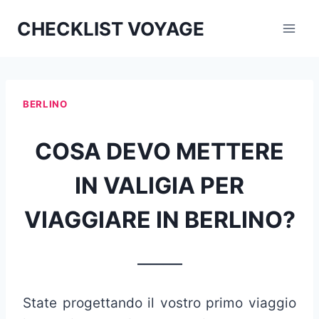
Aller
CHECKLIST VOYAGE
au
contenu
BERLINO
COSA DEVO METTERE
IN VALIGIA PER
VIAGGIARE IN BERLINO?
_______
State progettando il vostro primo viaggio