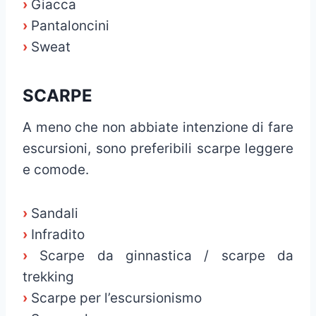
›
Giacca
›
Pantaloncini
›
Sweat
SCARPE
A meno che non abbiate intenzione di fare
escursioni, sono preferibili scarpe leggere
e comode.
›
Sandali
›
Infradito
›
Scarpe da ginnastica / scarpe da
trekking
›
Scarpe per l’escursionismo