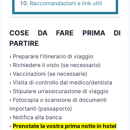
Raccomandazioni e link utili
COSE DA FARE PRIMA DI
PARTIRE
›
Preparare l’itinerario di viaggio
›
Richiedere il visto (se necessario)
›
Vaccinazioni (se necessarie)
›
Visita di controllo dal medico/dentista
›
Stipulare un’assicurazione di viaggio
›
Fotocopia o scansione di documenti
importanti (passaporto)
›
Notifica alla banca
›
Prenotate la vostra prima notte in hotel