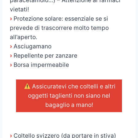
paracetamolo…) – Attenzione ai farmaci
vietati!
›
Protezione solare: essenziale se si
prevede di trascorrere molto tempo
all’aperto.
›
Asciugamano
›
Repellente per zanzare
›
Borsa impermeabile
Assicuratevi che coltelli e altri
oggetti taglienti non siano nel
bagaglio a mano!
_
›
Coltello svizzero (da portare in stiva)