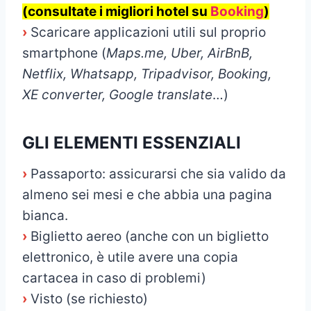
(consultate i migliori hotel su
Booking
)
›
Scaricare applicazioni utili sul proprio
smartphone (
Maps.me, Uber, AirBnB,
Netflix, Whatsapp, Tripadvisor, Booking,
XE converter, Google translate
…)
GLI ELEMENTI ESSENZIALI
›
Passaporto: assicurarsi che sia valido da
almeno sei mesi e che abbia una pagina
bianca.
›
Biglietto aereo (anche con un biglietto
elettronico, è utile avere una copia
cartacea in caso di problemi)
›
Visto (se richiesto)