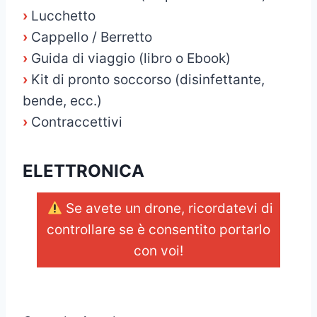
›
Lucchetto
›
Cappello / Berretto
›
Guida di viaggio (libro o Ebook)
›
Kit di pronto soccorso (disinfettante,
bende, ecc.)
›
Contraccettivi
ELETTRONICA
Se avete un drone, ricordatevi di
controllare se è consentito portarlo
con voi!
_