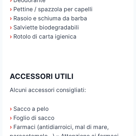
›
Deodorante
›
Pettine / spazzola per capelli
›
Rasoio e schiuma da barba
›
Salviette biodegradabili
›
Rotolo di carta igienica
ACCESSORI UTILI
Alcuni accessori consigliati:
›
Sacco a pelo
›
Foglio di sacco
›
Farmaci (antidiarroici, mal di mare,