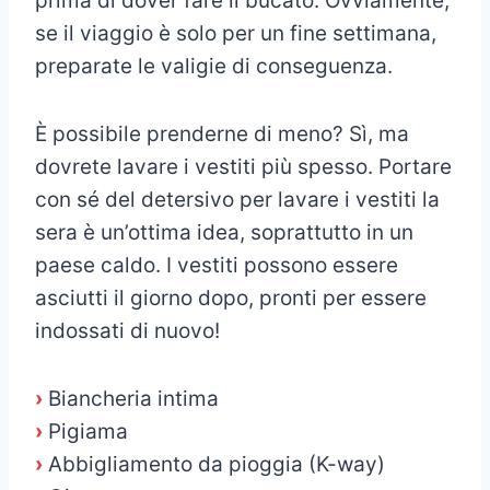
prima di dover fare il bucato. Ovviamente,
se il viaggio è solo per un fine settimana,
preparate le valigie di conseguenza.
È possibile prenderne di meno? Sì, ma
dovrete lavare i vestiti più spesso. Portare
con sé del detersivo per lavare i vestiti la
sera è un’ottima idea, soprattutto in un
paese caldo. I vestiti possono essere
asciutti il giorno dopo, pronti per essere
indossati di nuovo!
›
Biancheria intima
›
Pigiama
›
Abbigliamento da pioggia (K-way)