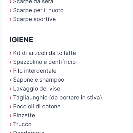
›
Scarpe da sera
›
Scarpe per il nuoto
›
Scarpe sportive
IGIENE
›
Kit di articoli da toilette
›
Spazzolino e dentifricio
›
Filo interdentale
›
Sapone e shampoo
›
Lavaggio del viso
›
Tagliaunghie (da portare in stiva)
›
Boccioli di cotone
›
Pinzette
›
Trucco