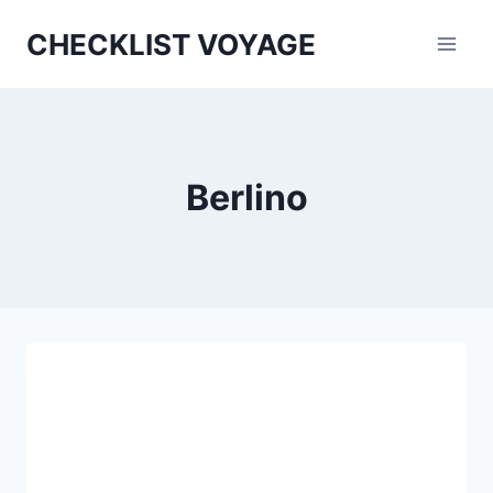
Aller
CHECKLIST VOYAGE
au
contenu
Berlino