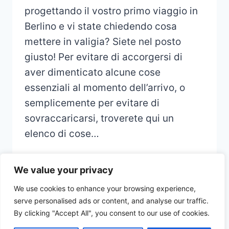
progettando il vostro primo viaggio in
Berlino e vi state chiedendo cosa
mettere in valigia? Siete nel posto
giusto! Per evitare di accorgersi di
aver dimenticato alcune cose
essenziali al momento dell’arrivo, o
semplicemente per evitare di
sovraccaricarsi, troverete qui un
elenco di cose…
We value your privacy
We use cookies to enhance your browsing experience,
serve personalised ads or content, and analyse our traffic.
© 2026 CHECKLIST VOYAGE - Thème
By clicking "Accept All", you consent to our use of cookies.
WordPress par
Kadence WP