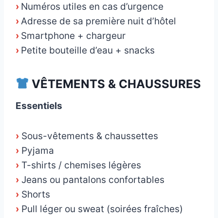
›
Numéros utiles en cas d’urgence
›
Adresse de sa première nuit d’hôtel
›
Smartphone + chargeur
›
Petite bouteille d’eau + snacks
VÊTEMENTS & CHAUSSURES
Essentiels
›
Sous-vêtements & chaussettes
›
Pyjama
›
T-shirts / chemises légères
›
Jeans ou pantalons confortables
›
Shorts
›
Pull léger ou sweat (soirées fraîches)