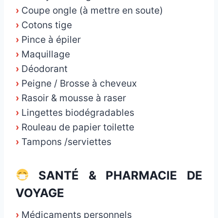
›
Coupe ongle (à mettre en soute)
›
Cotons tige
›
Pince à épiler
›
Maquillage
›
Déodorant
›
Peigne / Brosse à cheveux
›
Rasoir & mousse à raser
›
Lingettes biodégradables
›
Rouleau de papier toilette
›
Tampons /serviettes
SANTÉ & PHARMACIE DE
VOYAGE
›
Médicaments personnels