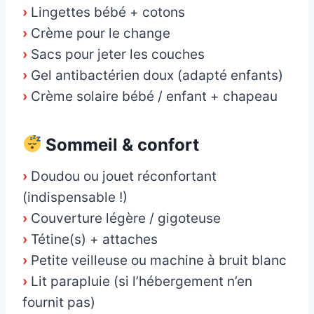
›
Lingettes bébé + cotons
›
Crème pour le change
›
Sacs pour jeter les couches
›
Gel antibactérien doux (adapté enfants)
›
Crème solaire bébé / enfant + chapeau
Sommeil & confort
›
Doudou ou jouet réconfortant
(indispensable !)
›
Couverture légère / gigoteuse
›
Tétine(s) + attaches
›
Petite veilleuse ou machine à bruit blanc
›
Lit parapluie (si l’hébergement n’en
fournit pas)