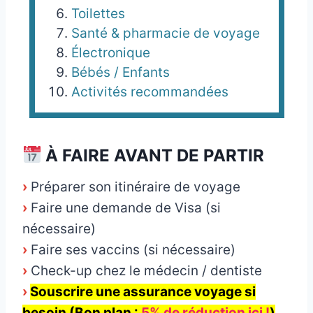
Toilettes
Santé & pharmacie de voyage
Électronique
Bébés / Enfants
Activités recommandées
À FAIRE AVANT DE PARTIR
›
Préparer son itinéraire de voyage
›
Faire une demande de Visa (si
nécessaire)
›
Faire ses vaccins (si nécessaire)
›
Check-up chez le médecin / dentiste
›
Souscrire une assurance voyage si
besoin (Bon plan :
5% de réduction ici !
)