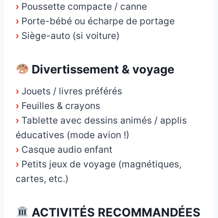
›
Poussette compacte / canne
›
Porte-bébé ou écharpe de portage
›
Siège-auto (si voiture)
Divertissement & voyage
›
Jouets / livres préférés
›
Feuilles & crayons
›
Tablette avec dessins animés / applis
éducatives (mode avion !)
›
Casque audio enfant
›
Petits jeux de voyage (magnétiques,
cartes, etc.)
ACTIVITÉS RECOMMANDÉES