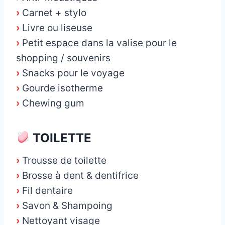
›
Carnet + stylo
›
Livre ou liseuse
›
Petit espace dans la valise pour le
shopping / souvenirs
›
Snacks pour le voyage
›
Gourde isotherme
›
Chewing gum
TOILETTE
›
Trousse de toilette
›
Brosse à dent & dentifrice
›
Fil dentaire
›
Savon & Shampoing
›
Nettoyant visage