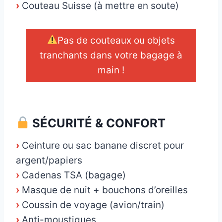
›
Couteau Suisse (à mettre en soute)
Pas de couteaux ou objets
tranchants dans votre bagage à
main !
_
SÉCURITÉ & CONFORT
›
Ceinture ou sac banane discret pour
argent/papiers
›
Cadenas TSA (bagage)
›
Masque de nuit + bouchons d’oreilles
›
Coussin de voyage (avion/train)
›
Anti-moustiques