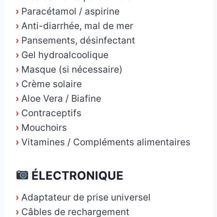
›
Paracétamol / aspirine
›
Anti-diarrhée, mal de mer
›
Pansements, désinfectant
›
Gel hydroalcoolique
›
Masque (si nécessaire)
›
Crème solaire
›
Aloe Vera / Biafine
›
Contraceptifs
›
Mouchoirs
›
Vitamines / Compléments alimentaires
ÉLECTRONIQUE
›
Adaptateur de prise universel
›
Câbles de rechargement