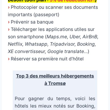
›
Photocopier ou scanner ses documents
importants (passeport)
›
Prévenir sa banque
›
Télécharger les applications utiles sur
son smartphone (
Maps.me, Uber, AirBnB,
Netflix, Whatsapp, Tripadvisor, Booking,
XE convertisseur, Google translate.
..)
›
Réserver sa première nuit d’hôtel
Top 3 des meilleurs hébergements
à Tromsø
Pour gagner du temps, voici les
hôtels les mieux notés sur Booking,