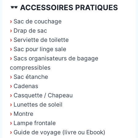
ACCESSOIRES PRATIQUES
›
Sac de couchage
›
Drap de sac
›
Serviette de toilette
›
Sac pour linge sale
›
Sacs organisateurs de bagage
compressibles
›
Sac étanche
›
Cadenas
›
Casquette / Chapeau
›
Lunettes de soleil
›
Montre
›
Lampe frontale
›
Guide de voyage (livre ou Ebook)