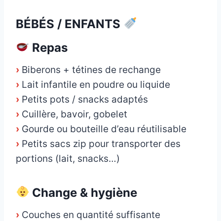
BÉBÉS / ENFANTS
Repas
›
Biberons + tétines de rechange
›
Lait infantile en poudre ou liquide
›
Petits pots / snacks adaptés
›
Cuillère, bavoir, gobelet
›
Gourde ou bouteille d’eau réutilisable
›
Petits sacs zip pour transporter des
portions (lait, snacks…)
Change & hygiène
›
Couches en quantité suffisante