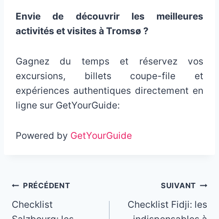
Envie de découvrir les meilleures
activités et visites à Tromsø ?
Gagnez du temps et réservez vos
excursions, billets coupe-file et
expériences authentiques directement en
ligne sur GetYourGuide:
Powered by
GetYourGuide
Navigation
PRÉCÉDENT
SUIVANT
Checklist
Checklist Fidji: les
de