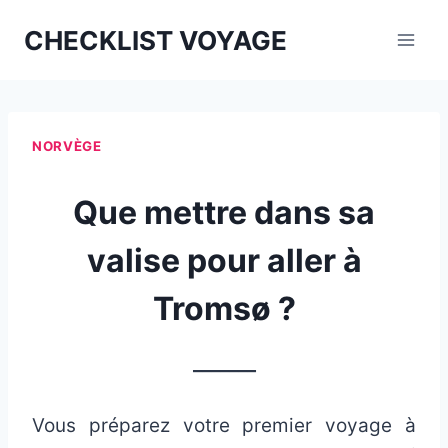
Aller
CHECKLIST VOYAGE
au
contenu
NORVÈGE
Que mettre dans sa
valise pour aller à
Tromsø ?
_______
Vous préparez votre premier voyage à