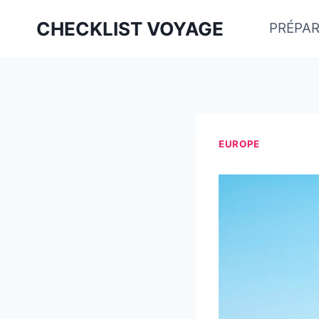
Aller
CHECKLIST VOYAGE
PRÉPAR
au
contenu
EUROPE