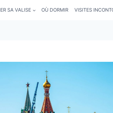
ER SA VALISE
OÙ DORMIR
VISITES INCON