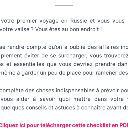
_______
 votre premier voyage en Russie et vous vous
tre valise ? Vous êtes au bon endroit !
 se rendre compte qu’on a oublié des affaires in
mplement éviter de se surcharger, vous trouverez 
s et essentielles que vous devriez prendre da
 même à garder un peu de place pour ramener des 
s complète des choses indispensables à prévoir p
 vous aider à savoir quoi mettre dans votre v
 quelques conseils et astuces à connaître avant de
Cliquez ici pour télécharger cette checklist en PD