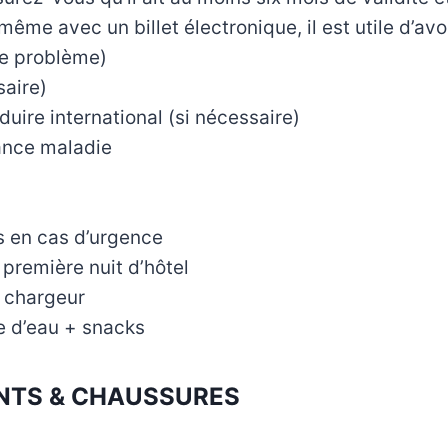
(même avec un billet électronique, il est utile d’av
de problème)
saire)
uire international (si nécessaire)
ance maladie
s en cas d’urgence
première nuit d’hôtel
 chargeur
le d’eau + snacks
TS & CHAUSSURES