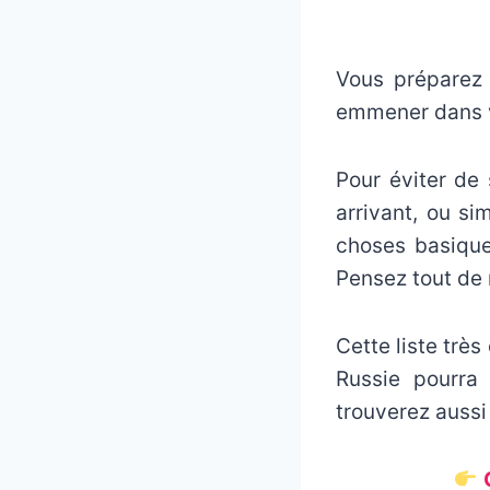
Vous préparez
emmener dans vo
Pour éviter de
arrivant, ou si
choses basique
Pensez tout de
Cette liste trè
Russie pourra
trouverez aussi