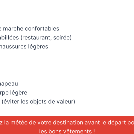
 marche confortables
illées (restaurant, soirée)
haussures légères
hapeau
rpe légère
(éviter les objets de valeur)
z la météo de votre destination avant le départ p
les bons vêtements !