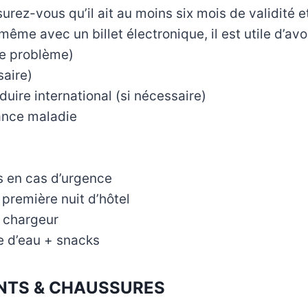
urez-vous qu’il ait au moins six mois de validité 
(même avec un billet électronique, il est utile d’av
de problème)
saire)
uire international (si nécessaire)
ance maladie
s en cas d’urgence
première nuit d’hôtel
 chargeur
le d’eau + snacks
TS & CHAUSSURES