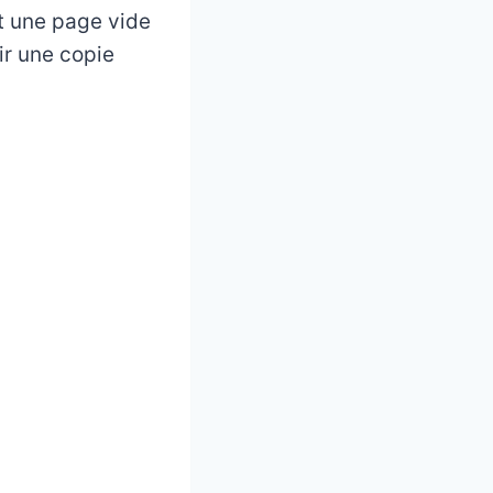
et une page vide
oir une copie