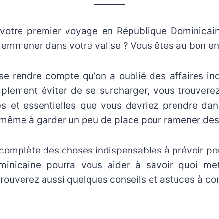
_______
votre premier voyage en République Dominicai
emmener dans votre valise ? Vous êtes au bon end
 se rendre compte qu’on a oublié des affaires in
mplement éviter de se surcharger, vous trouverez 
s et essentielles que vous devriez prendre da
 même à garder un peu de place pour ramener des 
s complète des choses indispensables à prévoir p
minicaine pourra vous aider à savoir quoi met
 trouverez aussi quelques conseils et astuces à co