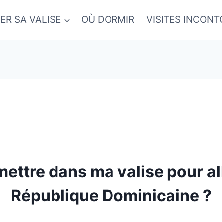
ER SA VALISE
OÙ DORMIR
VISITES INCON
ettre dans ma valise pour al
République Dominicaine ?