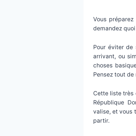
Vous préparez 
demandez quoi 
Pour éviter de
arrivant, ou si
choses basique
Pensez tout de
Cette liste trè
République Do
valise, et vous
partir.