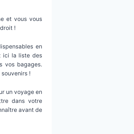
ne et vous vous
roit !
dispensables en
ici la liste des
ns vos bagages.
souvenirs !
our un voyage en
tre dans votre
nnaître avant de