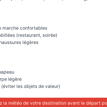
 marche confortables
illées (restaurant, soirée)
haussures légères
hapeau
rpe légère
(éviter les objets de valeur)
z la météo de votre destination avant le départ p