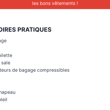
les bons vêtements !
IRES PRATIQUES
age
ilette
 sale
teurs de bagage compressibles
Chapeau
leil