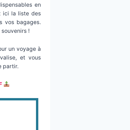
dispensables en
ici la liste des
ns vos bagages.
souvenirs !
pour un voyage à
valise, et vous
 partir.
F