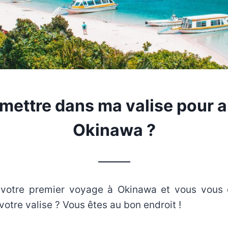
mettre dans ma valise pour al
Okinawa ?
_______
 votre premier voyage à Okinawa et vous vous
tre valise ? Vous êtes au bon endroit !