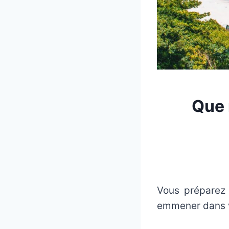
Que 
Vous préparez
emmener dans vo