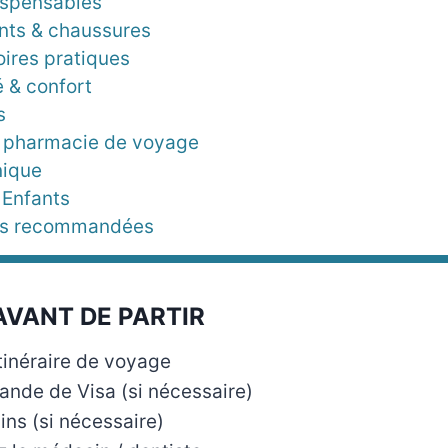
ispensables
ts & chaussures
ires pratiques
é & confort
s
 pharmacie de voyage
nique
 Enfants
tés recommandées
AVANT DE PARTIR
tinéraire de voyage
ande de Visa (si nécessaire)
ins (si nécessaire)