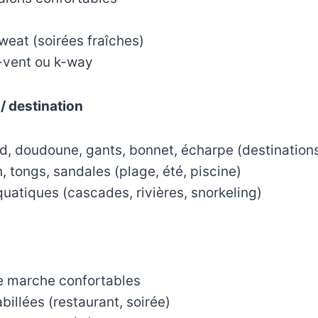
sweat (soirées fraîches)
-vent ou k-way
 / destination
 doudoune, gants, bonnet, écharpe (destinations
, tongs, sandales (plage, été, piscine)
atiques (cascades, rivières, snorkeling)
 marche confortables
illées (restaurant, soirée)