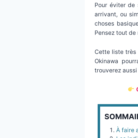
Pour éviter de
arrivant, ou si
choses basique
Pensez tout de
Cette liste trè
Okinawa pourra
trouverez aussi
SOMMAI
À faire 