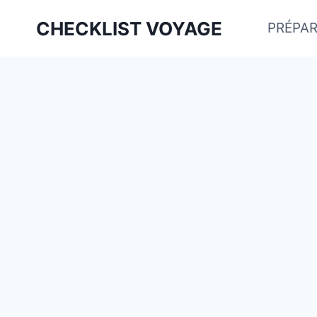
Aller
CHECKLIST VOYAGE
PRÉPAR
au
contenu