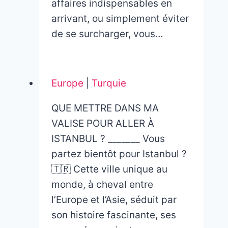
affaires indispensables en
arrivant, ou simplement éviter
de se surcharger, vous…
Europe
|
Turquie
QUE METTRE DANS MA
VALISE POUR ALLER À
ISTANBUL ? _______ Vous
partez bientôt pour Istanbul ?
🇹🇷 Cette ville unique au
monde, à cheval entre
l’Europe et l’Asie, séduit par
son histoire fascinante, ses