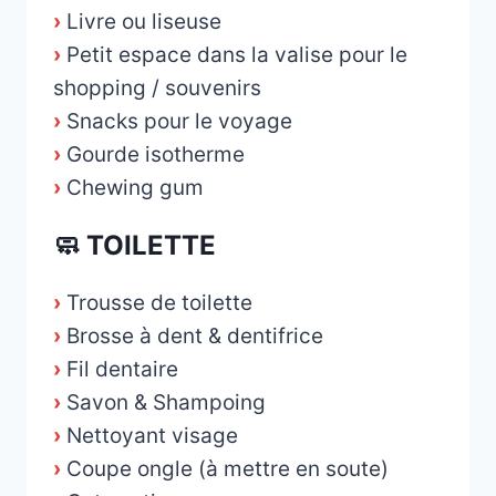
›
Livre ou liseuse
›
Petit espace dans la valise pour le
shopping / souvenirs
›
Snacks pour le voyage
›
Gourde isotherme
›
Chewing gum
🧼 TOILETTE
›
Trousse de toilette
›
Brosse à dent & dentifrice
›
Fil dentaire
›
Savon & Shampoing
›
Nettoyant visage
›
Coupe ongle (à mettre en soute)