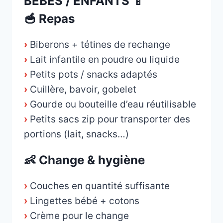
BÉBÉS / ENFANTS 🍼
🥣 Repas
›
Biberons + tétines de rechange
›
Lait infantile en poudre ou liquide
›
Petits pots / snacks adaptés
›
Cuillère, bavoir, gobelet
›
Gourde ou bouteille d’eau réutilisable
›
Petits sacs zip pour transporter des
portions (lait, snacks…)
👶 Change & hygiène
›
Couches en quantité suffisante
›
Lingettes bébé + cotons
›
Crème pour le change