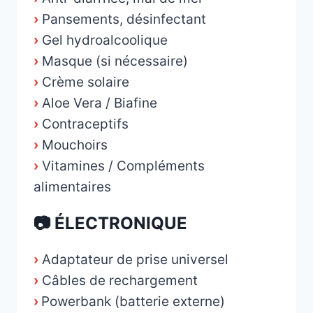
›
Pansements, désinfectant
›
Gel hydroalcoolique
›
Masque (si nécessaire)
›
Crème solaire
›
Aloe Vera / Biafine
›
Contraceptifs
›
Mouchoirs
›
Vitamines / Compléments
alimentaires
📷 ÉLECTRONIQUE
›
Adaptateur de prise universel
›
Câbles de rechargement
›
Powerbank (batterie externe)