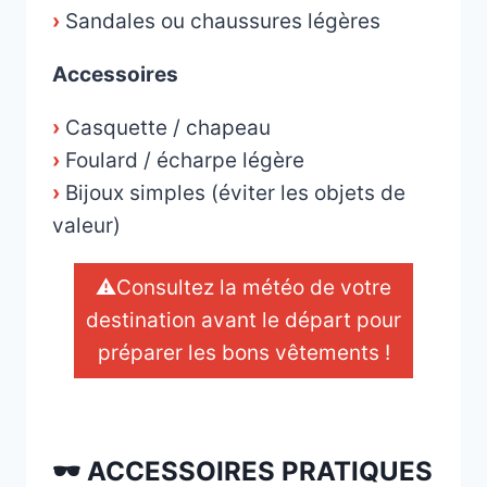
›
Sandales ou chaussures légères
Accessoires
›
Casquette / chapeau
›
Foulard / écharpe légère
›
Bijoux simples (éviter les objets de
valeur)
⚠️Consultez la météo de votre
destination avant le départ pour
préparer les bons vêtements !
_
🕶️ ACCESSOIRES PRATIQUES