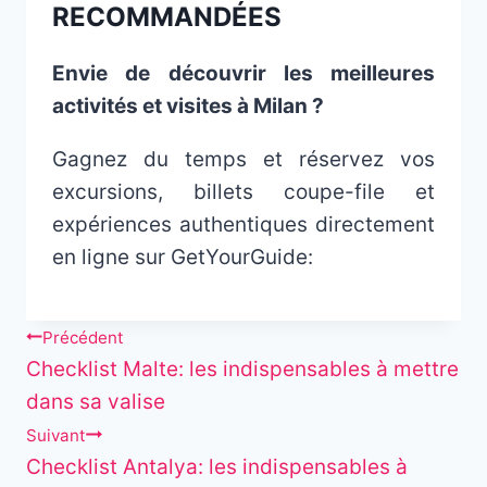
RECOMMANDÉES
Envie de découvrir les meilleures
activités et visites à Milan ?
Gagnez du temps et réservez vos
excursions, billets coupe-file et
expériences authentiques directement
en ligne sur GetYourGuide:
Navigation
Précédent
Checklist Malte: les indispensables à mettre
de
dans sa valise
l’article
Suivant
Checklist Antalya: les indispensables à