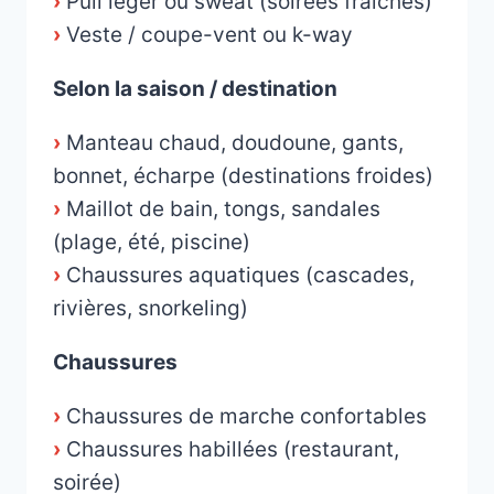
›
Pull léger ou sweat (soirées fraîches)
›
Veste / coupe-vent ou k-way
Selon la saison / destination
›
Manteau chaud, doudoune, gants,
bonnet, écharpe (destinations froides)
›
Maillot de bain, tongs, sandales
(plage, été, piscine)
›
Chaussures aquatiques (cascades,
rivières, snorkeling)
Chaussures
›
Chaussures de marche confortables
›
Chaussures habillées (restaurant,
soirée)