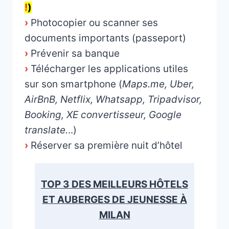
!
)
›
Photocopier ou scanner ses
documents importants (passeport)
›
Prévenir sa banque
›
Télécharger les applications utiles
sur son smartphone (
Maps.me, Uber,
AirBnB, Netflix, Whatsapp, Tripadvisor,
Booking, XE convertisseur, Google
translate.
..)
›
Réserver sa première nuit d’hôtel
TOP 3 DES MEILLEURS HÔTELS
ET AUBERGES DE JEUNESSE À
MILAN