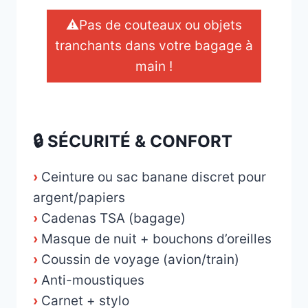
⚠️Pas de couteaux ou objets
tranchants dans votre bagage à
main !
_
🔒 SÉCURITÉ & CONFORT
›
Ceinture ou sac banane discret pour
argent/papiers
›
Cadenas TSA (bagage)
›
Masque de nuit + bouchons d’oreilles
›
Coussin de voyage (avion/train)
›
Anti-moustiques
›
Carnet + stylo