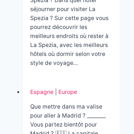
Spezia ? Dans quel hôtel
séjourner pour visiter La
Spezia ? Sur cette page vous
pourrez découvrir les
meilleurs endroits où rester à
La Spezia, avec les meilleurs
hôtels où dormir selon votre
style de voyage…
Espagne
|
Europe
Que mettre dans ma valise
pour aller à Madrid ? _______
Vous partez bientôt pour
Madrid ? 🇪🇸 La capitale