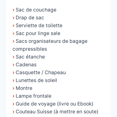
›
Sac de couchage
›
Drap de sac
›
Serviette de toilette
›
Sac pour linge sale
›
Sacs organisateurs de bagage
compressibles
›
Sac étanche
›
Cadenas
›
Casquette / Chapeau
›
Lunettes de soleil
›
Montre
›
Lampe frontale
›
Guide de voyage (livre ou Ebook)
›
Couteau Suisse (à mettre en soute)