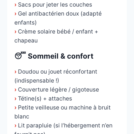
›
Sacs pour jeter les couches
›
Gel antibactérien doux (adapté
enfants)
›
Crème solaire bébé / enfant +
chapeau
😴 Sommeil & confort
›
Doudou ou jouet réconfortant
(indispensable !)
›
Couverture légère / gigoteuse
›
Tétine(s) + attaches
›
Petite veilleuse ou machine à bruit
blanc
›
Lit parapluie (si l’hébergement n’en