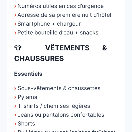
›
Numéros utiles en cas d’urgence
›
Adresse de sa première nuit d’hôtel
›
Smartphone + chargeur
›
Petite bouteille d’eau + snacks
👕 VÊTEMENTS &
CHAUSSURES
Essentiels
›
Sous-vêtements & chaussettes
›
Pyjama
›
T-shirts / chemises légères
›
Jeans ou pantalons confortables
›
Shorts