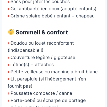
›
Sacs pour jeter les couches
›
Gel antibactérien doux (adapté enfants)
›
Crème solaire bébé / enfant + chapeau
Sommeil & confort
›
Doudou ou jouet réconfortant
(indispensable !)
›
Couverture légère / gigoteuse
›
Tétine(s) + attaches
›
Petite veilleuse ou machine à bruit blanc
›
Lit parapluie (si l’hébergement n’en
fournit pas)
›
Poussette compacte / canne
›
Porte-bébé ou écharpe de portage