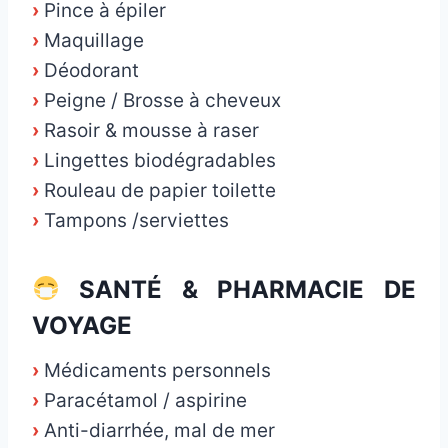
›
Pince à épiler
›
Maquillage
›
Déodorant
›
Peigne / Brosse à cheveux
›
Rasoir & mousse à raser
›
Lingettes biodégradables
›
Rouleau de papier toilette
›
Tampons /serviettes
SANTÉ & PHARMACIE DE
VOYAGE
›
Médicaments personnels
›
Paracétamol / aspirine
›
Anti-diarrhée, mal de mer