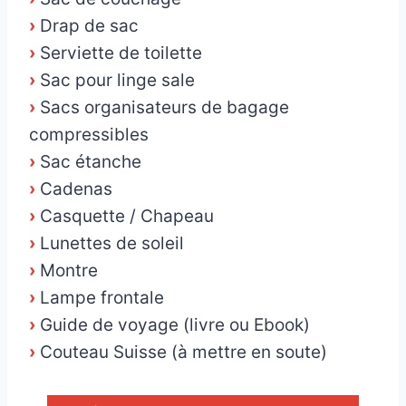
›
Drap de sac
›
Serviette de toilette
›
Sac pour linge sale
›
Sacs organisateurs de bagage
compressibles
›
Sac étanche
›
Cadenas
›
Casquette / Chapeau
›
Lunettes de soleil
›
Montre
›
Lampe frontale
›
Guide de voyage (livre ou Ebook)
›
Couteau Suisse (à mettre en soute)