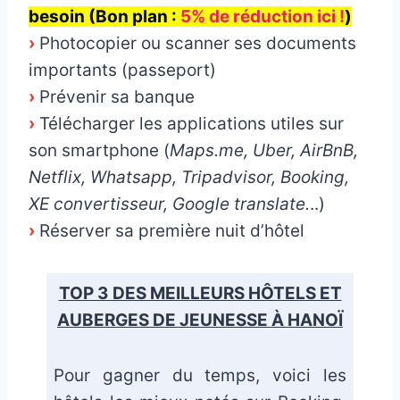
besoin (Bon plan :
5% de réduction ici !
)
›
Photocopier ou scanner ses documents
importants (passeport)
›
Prévenir sa banque
›
Télécharger les applications utiles sur
son smartphone (
Maps.me, Uber, AirBnB,
Netflix, Whatsapp, Tripadvisor, Booking,
XE convertisseur, Google translate.
..)
›
Réserver sa première nuit d’hôtel
TOP 3 DES MEILLEURS HÔTELS ET
AUBERGES DE JEUNESSE À HANOÏ
Pour gagner du temps, voici les