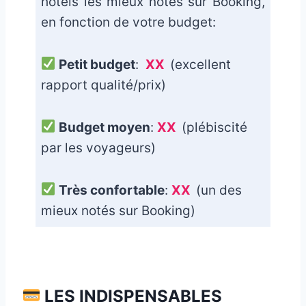
hôtels les mieux notés sur Booking,
en fonction de votre budget:
Petit budget
:
XX
(excellent
rapport qualité/prix)
Budget moyen
:
XX
(plébiscité
par les voyageurs)
Très confortable
:
XX
(un des
mieux notés sur Booking)
_
LES INDISPENSABLES