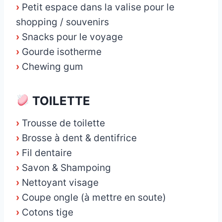
›
Petit espace dans la valise pour le
shopping / souvenirs
›
Snacks pour le voyage
›
Gourde isotherme
›
Chewing gum
TOILETTE
›
Trousse de toilette
›
Brosse à dent & dentifrice
›
Fil dentaire
›
Savon & Shampoing
›
Nettoyant visage
›
Coupe ongle (à mettre en soute)
›
Cotons tige