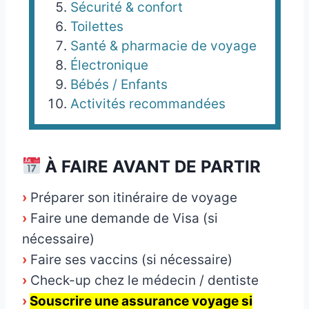
Sécurité & confort
Toilettes
Santé & pharmacie de voyage
Électronique
Bébés / Enfants
Activités recommandées
À FAIRE AVANT DE PARTIR
›
Préparer son itinéraire de voyage
›
Faire une demande de Visa (si
nécessaire)
›
Faire ses vaccins (si nécessaire)
›
Check-up chez le médecin / dentiste
›
Souscrire une assurance voyage si