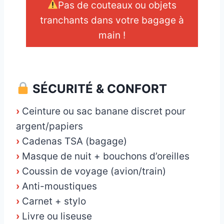
Pas de couteaux ou objets
tranchants dans votre bagage à
main !
_
SÉCURITÉ & CONFORT
›
Ceinture ou sac banane discret pour
argent/papiers
›
Cadenas TSA (bagage)
›
Masque de nuit + bouchons d’oreilles
›
Coussin de voyage (avion/train)
›
Anti-moustiques
›
Carnet + stylo
›
Livre ou liseuse