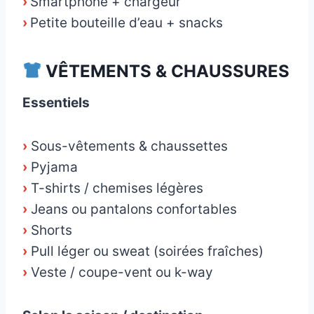
›
Smartphone + chargeur
›
Petite bouteille d’eau + snacks
VÊTEMENTS & CHAUSSURES
Essentiels
›
Sous-vêtements & chaussettes
›
Pyjama
›
T-shirts / chemises légères
›
Jeans ou pantalons confortables
›
Shorts
›
Pull léger ou sweat (soirées fraîches)
›
Veste / coupe-vent ou k-way