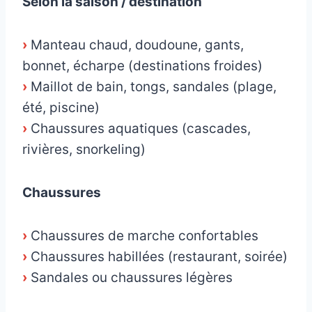
Selon la saison / destination
›
Manteau chaud, doudoune, gants,
bonnet, écharpe (destinations froides)
›
Maillot de bain, tongs, sandales (plage,
été, piscine)
›
Chaussures aquatiques (cascades,
rivières, snorkeling)
Chaussures
›
Chaussures de marche confortables
›
Chaussures habillées (restaurant, soirée)
›
Sandales ou chaussures légères