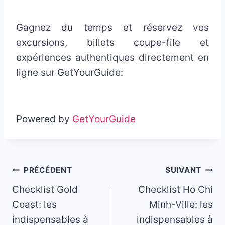
Gagnez du temps et réservez vos
excursions, billets coupe-file et
expériences authentiques directement en
ligne sur GetYourGuide:
Powered by
GetYourGuide
Navigation
PRÉCÉDENT
SUIVANT
Checklist Gold
Checklist Ho Chi
de
Coast: les
Minh-Ville: les
l’article
indispensables à
indispensables à