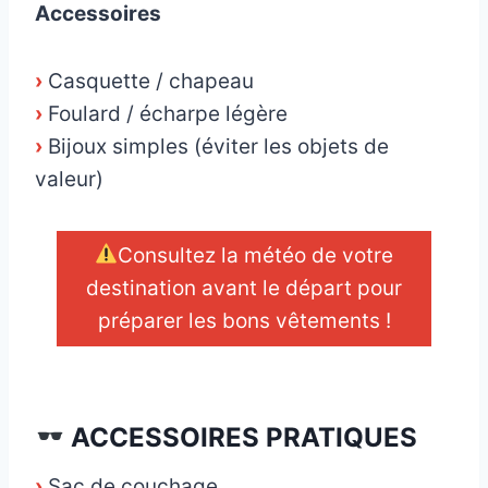
Accessoires
›
Casquette / chapeau
›
Foulard / écharpe légère
›
Bijoux simples (éviter les objets de
valeur)
Consultez la météo de votre
destination avant le départ pour
préparer les bons vêtements !
_
ACCESSOIRES PRATIQUES
›
Sac de couchage