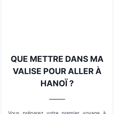
QUE METTRE DANS MA
VALISE POUR ALLER À
HANOÏ ?
_______
Vous préparez votre premier voyage à