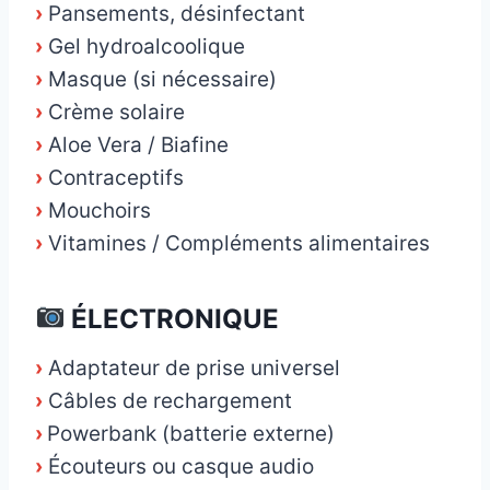
›
Pansements, désinfectant
›
Gel hydroalcoolique
›
Masque (si nécessaire)
›
Crème solaire
›
Aloe Vera / Biafine
›
Contraceptifs
›
Mouchoirs
›
Vitamines / Compléments alimentaires
ÉLECTRONIQUE
›
Adaptateur de prise universel
›
Câbles de rechargement
›
Powerbank (batterie externe)
›
Écouteurs ou casque audio