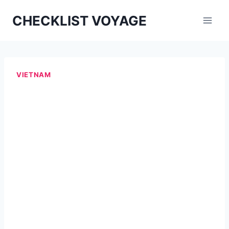
Aller
CHECKLIST VOYAGE
au
contenu
VIETNAM