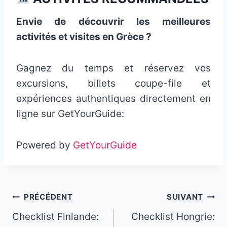
Envie de découvrir les meilleures
activités et visites en Grèce ?
Gagnez du temps et réservez vos
excursions, billets coupe-file et
expériences authentiques directement en
ligne sur GetYourGuide:
Powered by
GetYourGuide
Navigation
PRÉCÉDENT
SUIVANT
Checklist Finlande:
Checklist Hongrie:
de