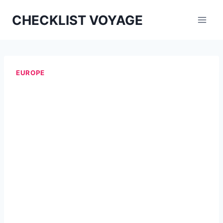
Aller
CHECKLIST VOYAGE
au
contenu
EUROPE