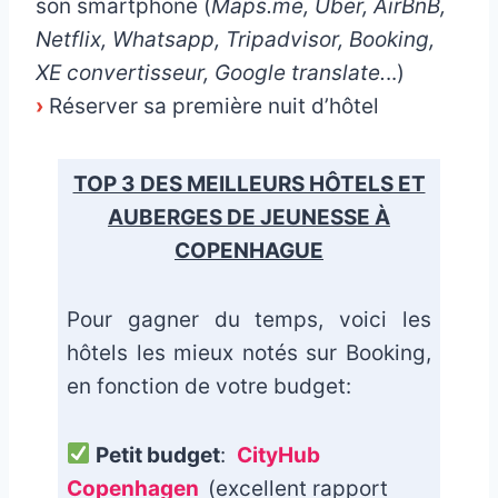
son smartphone (
Maps.me, Uber, AirBnB,
Netflix, Whatsapp, Tripadvisor, Booking,
XE convertisseur, Google translate.
..)
›
Réserver sa première nuit d’hôtel
TOP 3 DES MEILLEURS HÔTELS ET
AUBERGES DE JEUNESSE À
COPENHAGUE
Pour gagner du temps, voici les
hôtels les mieux notés sur Booking,
en fonction de votre budget:
Petit budget
:
CityHub
Copenhagen
(excellent rapport