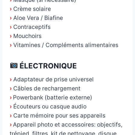
›
Crème solaire
›
Aloe Vera / Biafine
›
Contraceptifs
›
Mouchoirs
›
Vitamines / Compléments alimentaires
ÉLECTRONIQUE
›
Adaptateur de prise universel
›
Câbles de rechargement
›
Powerbank (batterie externe)
›
Écouteurs ou casque audio
›
Carte mémoire pour ses appareils
›
Appareil photo et accessoires: objectifs,
trépied, filtres, kit de nettoyage, disque