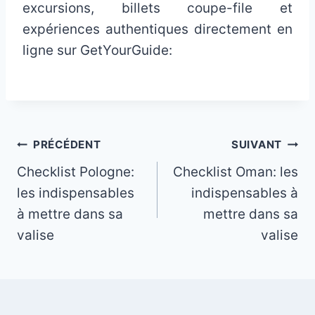
excursions, billets coupe-file et
expériences authentiques directement en
ligne sur GetYourGuide:
Navigation
PRÉCÉDENT
SUIVANT
Checklist Pologne:
Checklist Oman: les
de
les indispensables
indispensables à
l’article
à mettre dans sa
mettre dans sa
valise
valise