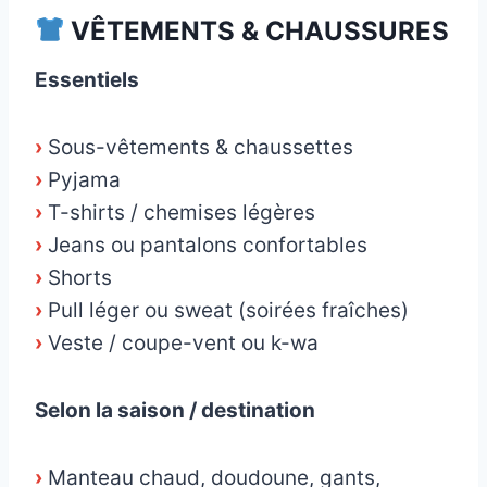
VÊTEMENTS & CHAUSSURES
Essentiels
›
Sous-vêtements & chaussettes
›
Pyjama
›
T-shirts / chemises légères
›
Jeans ou pantalons confortables
›
Shorts
›
Pull léger ou sweat (soirées fraîches)
›
Veste / coupe-vent ou k-wa
Selon la saison / destination
›
Manteau chaud, doudoune, gants,