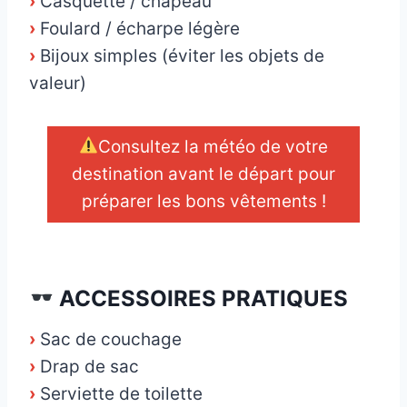
›
Casquette / chapeau
›
Foulard / écharpe légère
›
Bijoux simples (éviter les objets de
valeur)
Consultez la météo de votre
destination avant le départ pour
préparer les bons vêtements !
_
ACCESSOIRES PRATIQUES
›
Sac de couchage
›
Drap de sac
›
Serviette de toilette