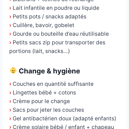
›
Lait infantile en poudre ou liquide
›
Petits pots / snacks adaptés
›
Cuillère, bavoir, gobelet
›
Gourde ou bouteille d’eau réutilisable
›
Petits sacs zip pour transporter des
portions (lait, snacks…)
Change & hygiène
›
Couches en quantité suffisante
›
Lingettes bébé + cotons
›
Crème pour le change
›
Sacs pour jeter les couches
›
Gel antibactérien doux (adapté enfants)
›
Crème solaire bébé / enfant + chapeau