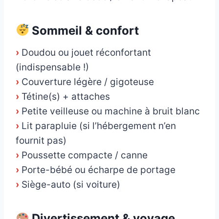
Sommeil & confort
›
Doudou ou jouet réconfortant
(indispensable !)
›
Couverture légère / gigoteuse
›
Tétine(s) + attaches
›
Petite veilleuse ou machine à bruit blanc
›
Lit parapluie (si l’hébergement n’en
fournit pas)
›
Poussette compacte / canne
›
Porte-bébé ou écharpe de portage
›
Siège-auto (si voiture)
Divertissement & voyage