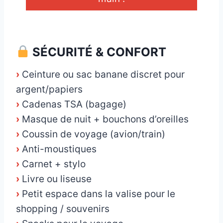
_
SÉCURITÉ & CONFORT
›
Ceinture ou sac banane discret pour
argent/papiers
›
Cadenas TSA (bagage)
›
Masque de nuit + bouchons d’oreilles
›
Coussin de voyage (avion/train)
›
Anti-moustiques
›
Carnet + stylo
›
Livre ou liseuse
›
Petit espace dans la valise pour le
shopping / souvenirs