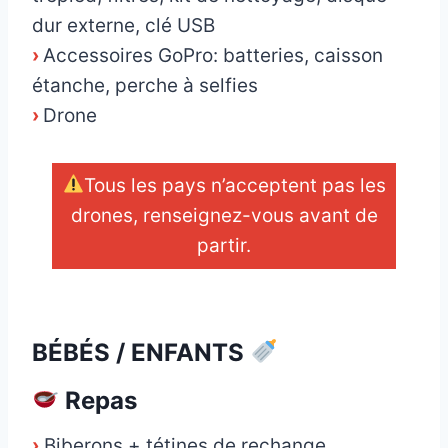
dur externe, clé USB
›
Accessoires GoPro: batteries, caisson
étanche, perche à selfies
›
Drone
Tous les pays n’acceptent pas les
drones, renseignez-vous avant de
partir.
_
BÉBÉS / ENFANTS
Repas
›
Biberons + tétines de rechange