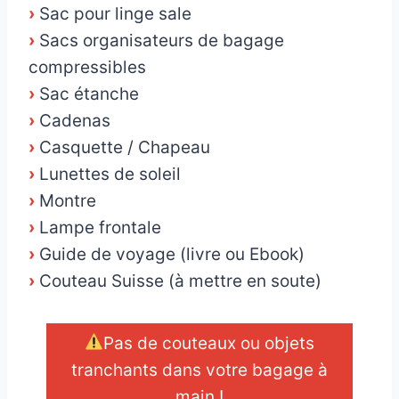
›
Sac pour linge sale
›
Sacs organisateurs de bagage
compressibles
›
Sac étanche
›
Cadenas
›
Casquette / Chapeau
›
Lunettes de soleil
›
Montre
›
Lampe frontale
›
Guide de voyage (livre ou Ebook)
›
Couteau Suisse (à mettre en soute)
Pas de couteaux ou objets
tranchants dans votre bagage à
main !