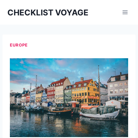
Aller
CHECKLIST VOYAGE
au
contenu
EUROPE