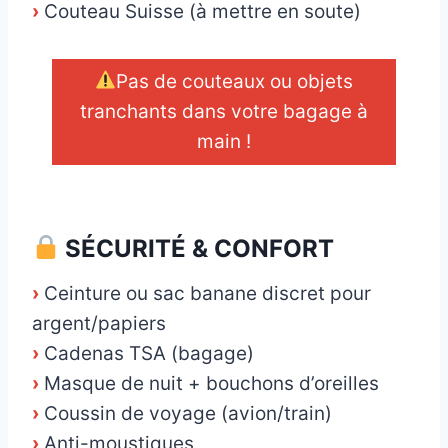
›
Couteau Suisse (à mettre en soute)
Pas de couteaux ou objets
tranchants dans votre bagage à
main !
_
SÉCURITÉ & CONFORT
›
Ceinture ou sac banane discret pour
argent/papiers
›
Cadenas TSA (bagage)
›
Masque de nuit + bouchons d’oreilles
›
Coussin de voyage (avion/train)
›
Anti-moustiques