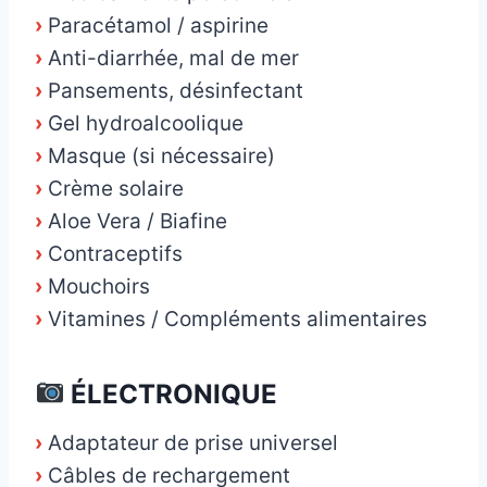
›
Paracétamol / aspirine
›
Anti-diarrhée, mal de mer
›
Pansements, désinfectant
›
Gel hydroalcoolique
›
Masque (si nécessaire)
›
Crème solaire
›
Aloe Vera / Biafine
›
Contraceptifs
›
Mouchoirs
›
Vitamines / Compléments alimentaires
ÉLECTRONIQUE
›
Adaptateur de prise universel
›
Câbles de rechargement