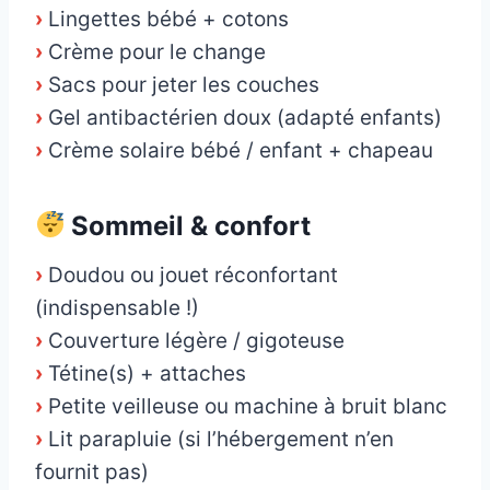
›
Lingettes bébé + cotons
›
Crème pour le change
›
Sacs pour jeter les couches
›
Gel antibactérien doux (adapté enfants)
›
Crème solaire bébé / enfant + chapeau
Sommeil & confort
›
Doudou ou jouet réconfortant
(indispensable !)
›
Couverture légère / gigoteuse
›
Tétine(s) + attaches
›
Petite veilleuse ou machine à bruit blanc
›
Lit parapluie (si l’hébergement n’en
fournit pas)