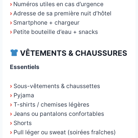
›
Numéros utiles en cas d’urgence
›
Adresse de sa première nuit d’hôtel
›
Smartphone + chargeur
›
Petite bouteille d’eau + snacks
VÊTEMENTS & CHAUSSURES
Essentiels
›
Sous-vêtements & chaussettes
›
Pyjama
›
T-shirts / chemises légères
›
Jeans ou pantalons confortables
›
Shorts
›
Pull léger ou sweat (soirées fraîches)