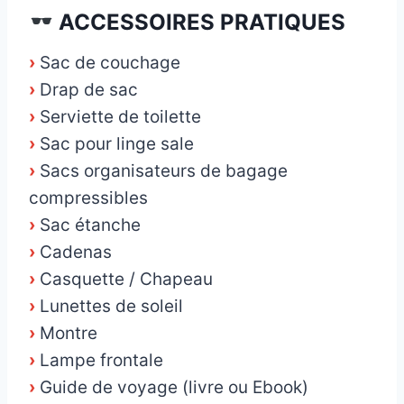
ACCESSOIRES PRATIQUES
›
Sac de couchage
›
Drap de sac
›
Serviette de toilette
›
Sac pour linge sale
›
Sacs organisateurs de bagage
compressibles
›
Sac étanche
›
Cadenas
›
Casquette / Chapeau
›
Lunettes de soleil
›
Montre
›
Lampe frontale
›
Guide de voyage (livre ou Ebook)