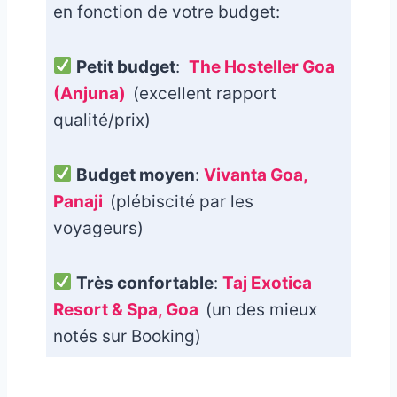
en fonction de votre budget:
Petit budget
:
The Hosteller Goa
(Anjuna)
(excellent rapport
qualité/prix)
Budget moyen
:
Vivanta Goa,
Panaji
(plébiscité par les
voyageurs)
Très confortable
:
Taj Exotica
Resort & Spa, Goa
(un des mieux
notés sur Booking)