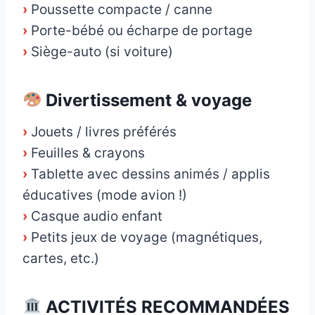
›
Poussette compacte / canne
›
Porte-bébé ou écharpe de portage
›
Siège-auto (si voiture)
Divertissement & voyage
›
Jouets / livres préférés
›
Feuilles & crayons
›
Tablette avec dessins animés / applis
éducatives (mode avion !)
›
Casque audio enfant
›
Petits jeux de voyage (magnétiques,
cartes, etc.)
ACTIVITÉS RECOMMANDÉES