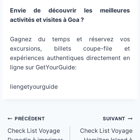
Envie de découvrir les meilleures
activités et visites à Goa ?
Gagnez du temps et réservez vos
excursions, billets coupe-file et
expériences authentiques directement en
ligne sur GetYourGuide:
liengetyourguide
Navigation
PRÉCÉDENT
SUIVANT
Check List Voyage
Check List Voyage
de