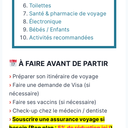
Toilettes
Santé & pharmacie de voyage
Électronique
Bébés / Enfants
Activités recommandées
À FAIRE AVANT DE PARTIR
›
Préparer son itinéraire de voyage
›
Faire une demande de Visa (si
nécessaire)
›
Faire ses vaccins (si nécessaire)
›
Check-up chez le médecin / dentiste
›
Souscrire une assurance voyage si
besoin (Bon plan :
5% de réduction ici !
)