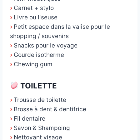
›
Carnet + stylo
›
Livre ou liseuse
›
Petit espace dans la valise pour le
shopping / souvenirs
›
Snacks pour le voyage
›
Gourde isotherme
›
Chewing gum
TOILETTE
›
Trousse de toilette
›
Brosse à dent & dentifrice
›
Fil dentaire
›
Savon & Shampoing
›
Nettoyant visage