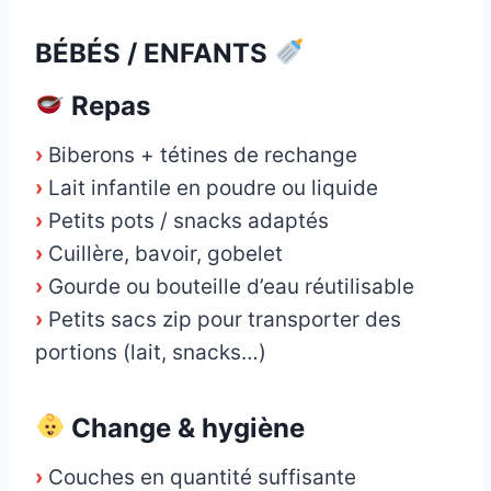
BÉBÉS / ENFANTS
Repas
›
Biberons + tétines de rechange
›
Lait infantile en poudre ou liquide
›
Petits pots / snacks adaptés
›
Cuillère, bavoir, gobelet
›
Gourde ou bouteille d’eau réutilisable
›
Petits sacs zip pour transporter des
portions (lait, snacks…)
Change & hygiène
›
Couches en quantité suffisante