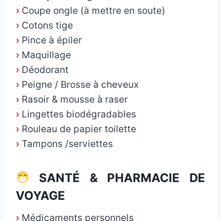
›
Coupe ongle (à mettre en soute)
›
Cotons tige
›
Pince à épiler
›
Maquillage
›
Déodorant
›
Peigne / Brosse à cheveux
›
Rasoir & mousse à raser
›
Lingettes biodégradables
›
Rouleau de papier toilette
›
Tampons /serviettes
SANTÉ & PHARMACIE DE
VOYAGE
›
Médicaments personnels