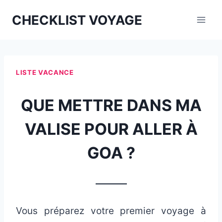
Aller
CHECKLIST VOYAGE
au
contenu
LISTE VACANCE
QUE METTRE DANS MA
VALISE POUR ALLER À
GOA ?
_______
Vous préparez votre premier voyage à