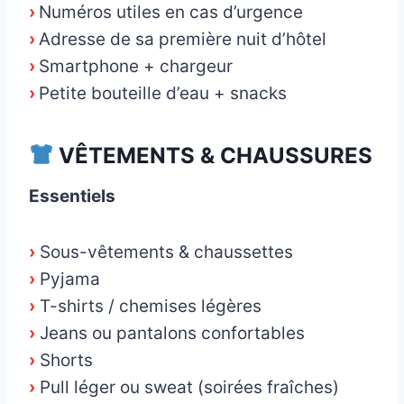
›
Numéros utiles en cas d’urgence
›
Adresse de sa première nuit d’hôtel
›
Smartphone + chargeur
›
Petite bouteille d’eau + snacks
VÊTEMENTS & CHAUSSURES
Essentiels
›
Sous-vêtements & chaussettes
›
Pyjama
›
T-shirts / chemises légères
›
Jeans ou pantalons confortables
›
Shorts
›
Pull léger ou sweat (soirées fraîches)