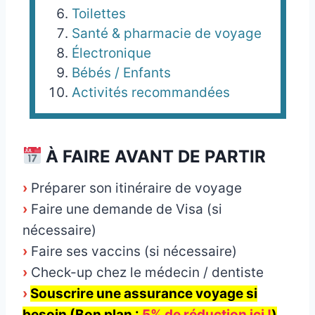
Toilettes
Santé & pharmacie de voyage
Électronique
Bébés / Enfants
Activités recommandées
À FAIRE AVANT DE PARTIR
›
Préparer son itinéraire de voyage
›
Faire une demande de Visa (si
nécessaire)
›
Faire ses vaccins (si nécessaire)
›
Check-up chez le médecin / dentiste
›
Souscrire une assurance voyage si
besoin (Bon plan :
5% de réduction ici !
)