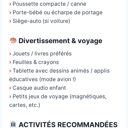
›
Poussette compacte / canne
›
Porte-bébé ou écharpe de portage
›
Siège-auto (si voiture)
Divertissement & voyage
›
Jouets / livres préférés
›
Feuilles & crayons
›
Tablette avec dessins animés / applis
éducatives (mode avion !)
›
Casque audio enfant
›
Petits jeux de voyage (magnétiques,
cartes, etc.)
ACTIVITÉS RECOMMANDÉES