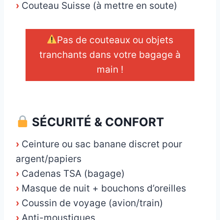
›
Couteau Suisse (à mettre en soute)
Pas de couteaux ou objets
tranchants dans votre bagage à
main !
_
SÉCURITÉ & CONFORT
›
Ceinture ou sac banane discret pour
argent/papiers
›
Cadenas TSA (bagage)
›
Masque de nuit + bouchons d’oreilles
›
Coussin de voyage (avion/train)
›
Anti-moustiques