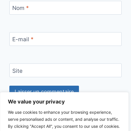
Nom
*
E-mail
*
Site
We value your privacy
We use cookies to enhance your browsing experience,
serve personalised ads or content, and analyse our traffic.
© 2026 CHECKLIST VOYAGE - Thème
By clicking "Accept All", you consent to our use of cookies.