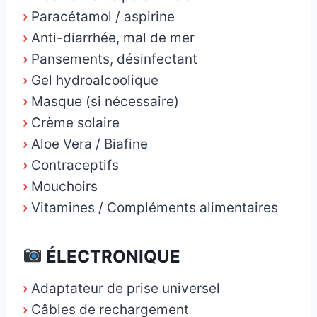
›
Paracétamol / aspirine
›
Anti-diarrhée, mal de mer
›
Pansements, désinfectant
›
Gel hydroalcoolique
›
Masque (si nécessaire)
›
Crème solaire
›
Aloe Vera / Biafine
›
Contraceptifs
›
Mouchoirs
›
Vitamines / Compléments alimentaires
ÉLECTRONIQUE
›
Adaptateur de prise universel
›
Câbles de rechargement