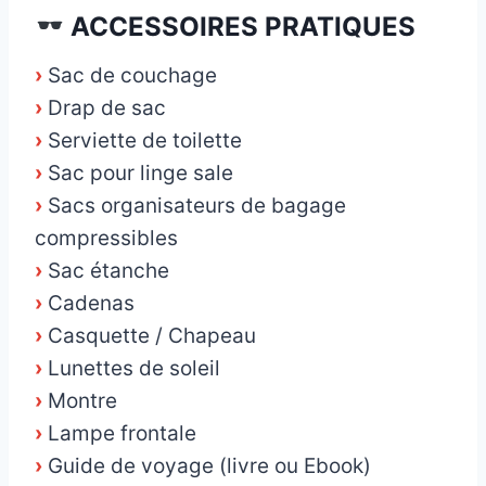
ACCESSOIRES PRATIQUES
›
Sac de couchage
›
Drap de sac
›
Serviette de toilette
›
Sac pour linge sale
›
Sacs organisateurs de bagage
compressibles
›
Sac étanche
›
Cadenas
›
Casquette / Chapeau
›
Lunettes de soleil
›
Montre
›
Lampe frontale
›
Guide de voyage (livre ou Ebook)