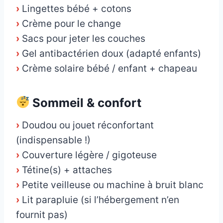
›
Lingettes bébé + cotons
›
Crème pour le change
›
Sacs pour jeter les couches
›
Gel antibactérien doux (adapté enfants)
›
Crème solaire bébé / enfant + chapeau
Sommeil & confort
›
Doudou ou jouet réconfortant
(indispensable !)
›
Couverture légère / gigoteuse
›
Tétine(s) + attaches
›
Petite veilleuse ou machine à bruit blanc
›
Lit parapluie (si l’hébergement n’en
fournit pas)