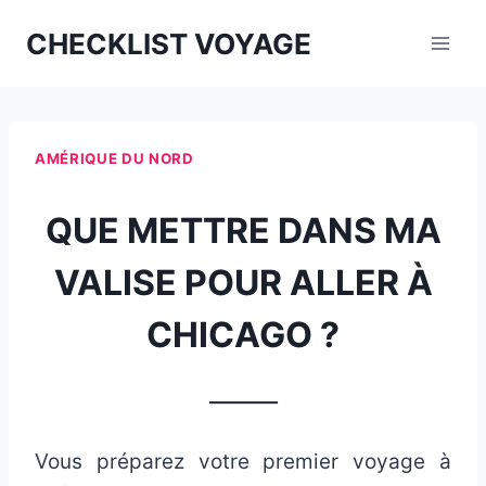
Aller
CHECKLIST VOYAGE
au
contenu
AMÉRIQUE DU NORD
QUE METTRE DANS MA
VALISE POUR ALLER À
CHICAGO ?
_______
Vous préparez votre premier voyage à