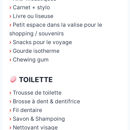
›
Carnet + stylo
›
Livre ou liseuse
›
Petit espace dans la valise pour le
shopping / souvenirs
›
Snacks pour le voyage
›
Gourde isotherme
›
Chewing gum
TOILETTE
›
Trousse de toilette
›
Brosse à dent & dentifrice
›
Fil dentaire
›
Savon & Shampoing
›
Nettoyant visage