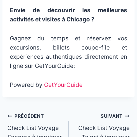
Envie de découvrir les meilleures
activités et visites à Chicago ?
Gagnez du temps et réservez vos
excursions, billets coupe-file et
expériences authentiques directement en
ligne sur GetYourGuide:
Powered by
GetYourGuide
Navigation
PRÉCÉDENT
SUIVANT
Check List Voyage
Check List Voyage
de