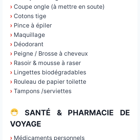
›
Coupe ongle (à mettre en soute)
›
Cotons tige
›
Pince à épiler
›
Maquillage
›
Déodorant
›
Peigne / Brosse à cheveux
›
Rasoir & mousse à raser
›
Lingettes biodégradables
›
Rouleau de papier toilette
›
Tampons /serviettes
SANTÉ & PHARMACIE DE
VOYAGE
›
Médicaments personnels