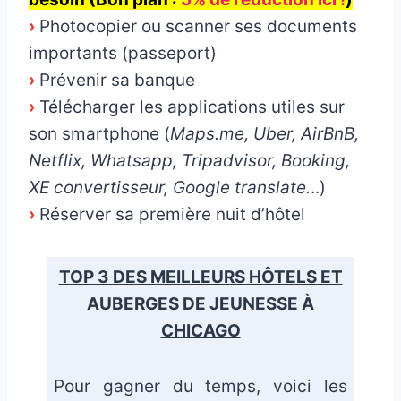
›
Photocopier ou scanner ses documents
importants (passeport)
›
Prévenir sa banque
›
Télécharger les applications utiles sur
son smartphone (
Maps.me, Uber, AirBnB,
Netflix, Whatsapp, Tripadvisor, Booking,
XE convertisseur, Google translate.
..)
›
Réserver sa première nuit d’hôtel
TOP 3 DES MEILLEURS HÔTELS ET
AUBERGES DE JEUNESSE À
CHICAGO
Pour gagner du temps, voici les