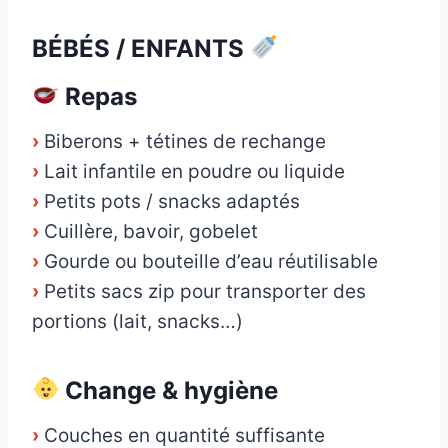
BÉBÉS / ENFANTS
Repas
›
Biberons + tétines de rechange
›
Lait infantile en poudre ou liquide
›
Petits pots / snacks adaptés
›
Cuillère, bavoir, gobelet
›
Gourde ou bouteille d’eau réutilisable
›
Petits sacs zip pour transporter des
portions (lait, snacks…)
Change & hygiène
›
Couches en quantité suffisante