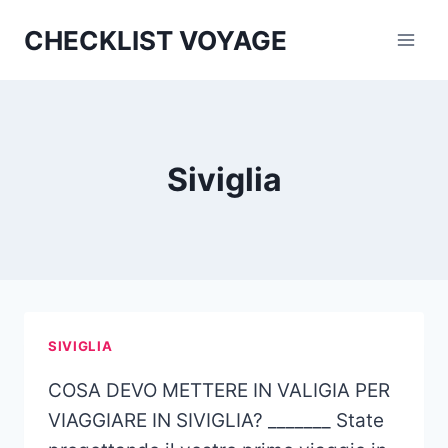
Aller
CHECKLIST VOYAGE
au
contenu
Siviglia
SIVIGLIA
COSA DEVO METTERE IN VALIGIA PER
VIAGGIARE IN SIVIGLIA? _______ State