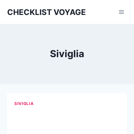
Aller
CHECKLIST VOYAGE
au
contenu
Siviglia
SIVIGLIA