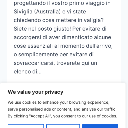
progettando il vostro primo viaggio in
Siviglia (Australia) e vi state
chiedendo cosa mettere in valigia?
Siete nel posto giusto! Per evitare di
accorgersi di aver dimenticato alcune
cose essenziali al momento dell’arrivo,
o semplicemente per evitare di
sovraccaricarsi, troverete qui un
elenco di…
We value your privacy
We use cookies to enhance your browsing experience,
serve personalised ads or content, and analyse our traffic.
© 2026 CHECKLIST VOYAGE - Thème
By clicking "Accept All", you consent to our use of cookies.
WordPress par
Kadence WP