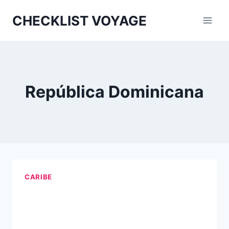
Aller
CHECKLIST VOYAGE
au
contenu
República Dominicana
CARIBE