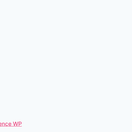
ence WP