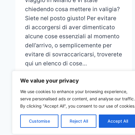
viaggio in Milano e vi state
chiedendo cosa mettere in valigia?
Siete nel posto giusto! Per evitare
di accorgersi di aver dimenticato
alcune cose essenziali al momento
dell’arrivo, o semplicemente per
evitare di sovraccaricarsi, troverete
qui un elenco di cose…
We value your privacy
We use cookies to enhance your browsing experience,
serve personalised ads or content, and analyse our traffic.
By clicking "Accept All", you consent to our use of cookies
Customise
Reject All
Accept All
© 2026