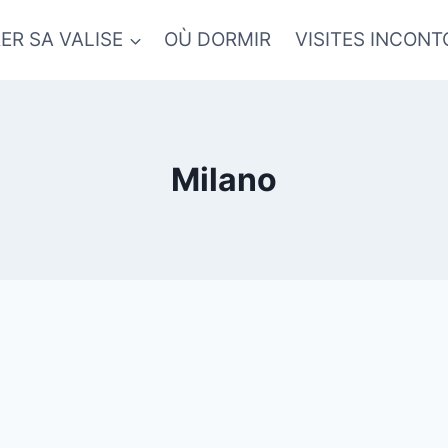
ER SA VALISE
OÙ DORMIR
VISITES INCON
Milano