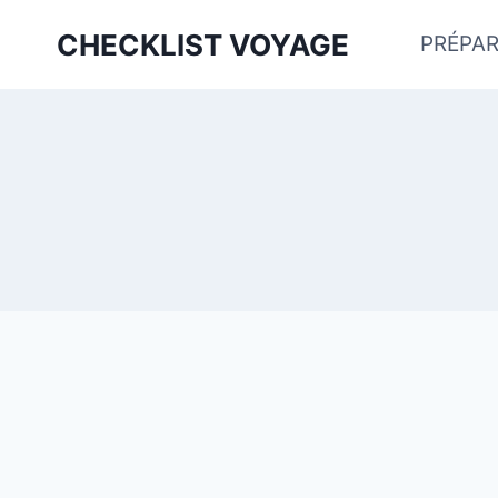
Aller
CHECKLIST VOYAGE
PRÉPAR
au
contenu