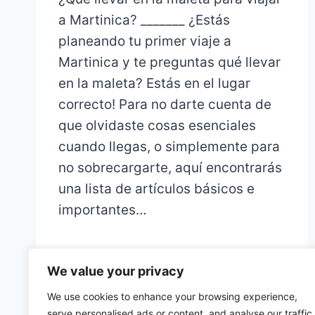
a Martinica? _______ ¿Estás
planeando tu primer viaje a
Martinica y te preguntas qué llevar
en la maleta? Estás en el lugar
correcto! Para no darte cuenta de
que olvidaste cosas esenciales
cuando llegas, o simplemente para
no sobrecargarte, aquí encontrarás
una lista de artículos básicos e
importantes…
We value your privacy
We use cookies to enhance your browsing experience,
serve personalised ads or content, and analyse our traffic.