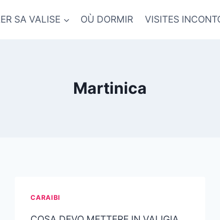
ER SA VALISE
OÙ DORMIR
VISITES INCON
Martinica
CARAIBI
COSA DEVO METTERE IN VALIGIA