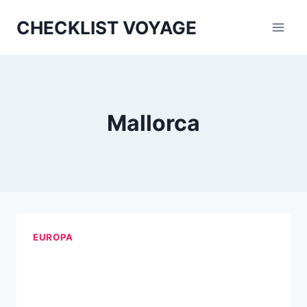
Aller
CHECKLIST VOYAGE
au
contenu
Mallorca
EUROPA