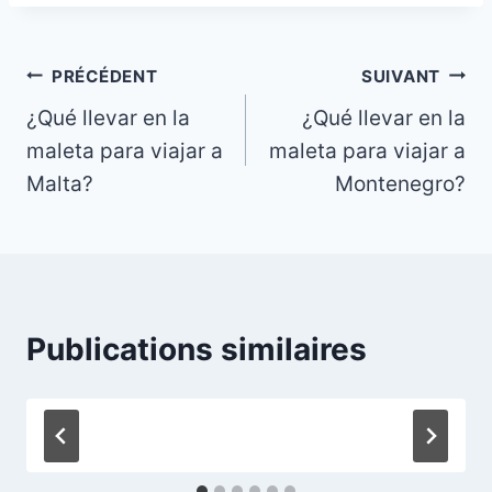
Navigation
PRÉCÉDENT
SUIVANT
¿Qué llevar en la
¿Qué llevar en la
de
maleta para viajar a
maleta para viajar a
l’article
Malta?
Montenegro?
Publications similaires