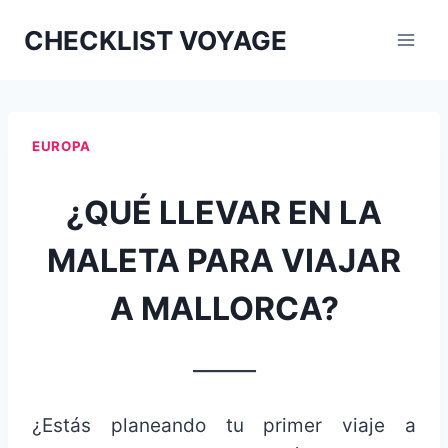
Aller
CHECKLIST VOYAGE
au
contenu
EUROPA
¿QUÉ LLEVAR EN LA
MALETA PARA VIAJAR
A MALLORCA?
_______
¿Estás planeando tu primer viaje a