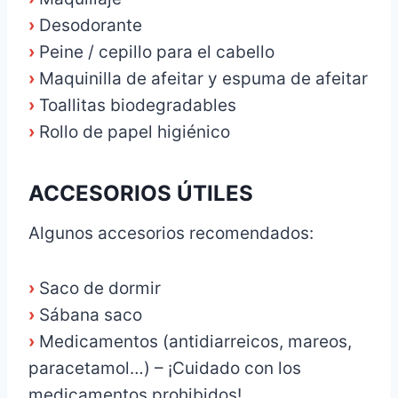
›
Desodorante
›
Peine / cepillo para el cabello
›
Maquinilla de afeitar y espuma de afeitar
›
Toallitas biodegradables
›
Rollo de papel higiénico
ACCESORIOS ÚTILES
Algunos accesorios recomendados:
›
Saco de dormir
›
Sábana saco
›
Medicamentos (antidiarreicos, mareos,
paracetamol…) – ¡Cuidado con los
medicamentos prohibidos!