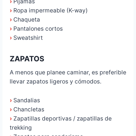
›
Pijamas
›
Ropa impermeable (K-way)
›
Chaqueta
›
Pantalones cortos
›
Sweatshirt
ZAPATOS
A menos que planee caminar, es preferible
llevar zapatos ligeros y cómodos.
›
Sandalias
›
Chancletas
›
Zapatillas deportivas / zapatillas de
trekking