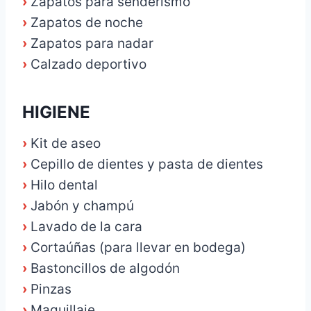
›
Zapatos para senderismo
›
Zapatos de noche
›
Zapatos para nadar
›
Calzado deportivo
HIGIENE
›
Kit de aseo
›
Cepillo de dientes y pasta de dientes
›
Hilo dental
›
Jabón y champú
›
Lavado de la cara
›
Cortaúñas (para llevar en bodega)
›
Bastoncillos de algodón
›
Pinzas
›
Maquillaje