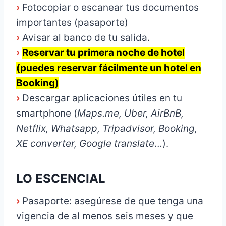
›
Fotocopiar o escanear tus documentos
importantes (pasaporte)
›
Avisar al banco de tu salida.
›
Reservar tu primera noche de hotel
(puedes reservar fácilmente un hotel en
Booking)
›
Descargar aplicaciones útiles en tu
smartphone (
Maps.me, Uber, AirBnB,
Netflix, Whatsapp, Tripadvisor, Booking,
XE converter, Google translate
…).
LO ESCENCIAL
›
Pasaporte: asegúrese de que tenga una
vigencia de al menos seis meses y que