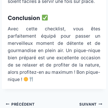
soient faciles à servir une fois sur place.
Conclusion
Avec cette checklist, vous êtes
parfaitement équipé pour passer un
merveilleux moment de détente et de
gourmandise en plein air. Un pique-nique
bien préparé est une excellente occasion
de se relaxer et de profiter de la nature,
alors profitez-en au maximum ! Bon pique-
nique !
Navigation
PRÉCÉDENT
SUIVANT