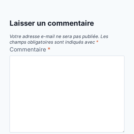
Laisser un commentaire
Votre adresse e-mail ne sera pas publiée.
Les
champs obligatoires sont indiqués avec
*
Commentaire
*