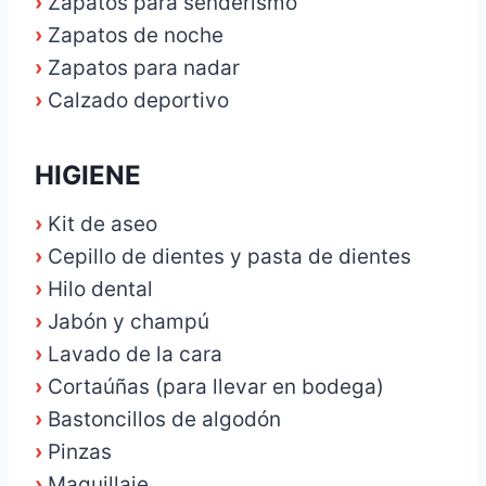
›
Zapatos para senderismo
›
Zapatos de noche
›
Zapatos para nadar
›
Calzado deportivo
HIGIENE
›
Kit de aseo
›
Cepillo de dientes y pasta de dientes
›
Hilo dental
›
Jabón y champú
›
Lavado de la cara
›
Cortaúñas (para llevar en bodega)
›
Bastoncillos de algodón
›
Pinzas
›
Maquillaje