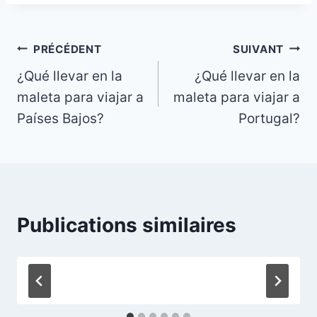
Navigation
PRÉCÉDENT
SUIVANT
¿Qué llevar en la
¿Qué llevar en la
de
maleta para viajar a
maleta para viajar a
l’article
Países Bajos?
Portugal?
Publications similaires