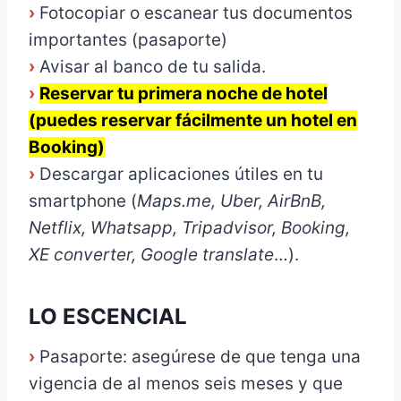
›
Fotocopiar o escanear tus documentos
importantes (pasaporte)
›
Avisar al banco de tu salida.
›
Reservar tu primera noche de hotel
(puedes reservar fácilmente un hotel en
Booking)
›
Descargar aplicaciones útiles en tu
smartphone (
Maps.me, Uber, AirBnB,
Netflix, Whatsapp, Tripadvisor, Booking,
XE converter, Google translate
…).
LO ESCENCIAL
›
Pasaporte: asegúrese de que tenga una
vigencia de al menos seis meses y que