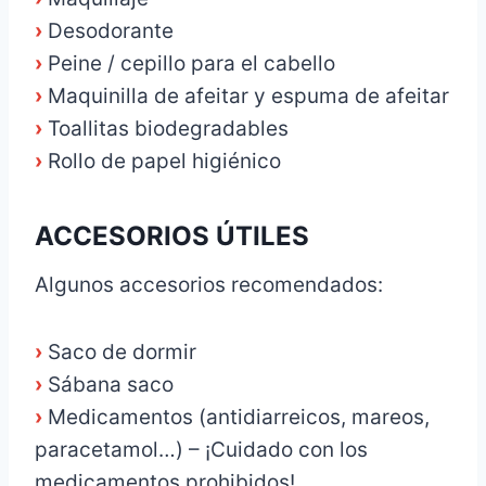
›
Desodorante
›
Peine / cepillo para el cabello
›
Maquinilla de afeitar y espuma de afeitar
›
Toallitas biodegradables
›
Rollo de papel higiénico
ACCESORIOS ÚTILES
Algunos accesorios recomendados:
›
Saco de dormir
›
Sábana saco
›
Medicamentos (antidiarreicos, mareos,
paracetamol…) – ¡Cuidado con los
medicamentos prohibidos!