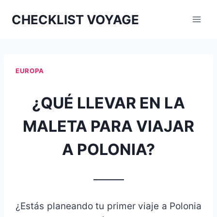
Aller
CHECKLIST VOYAGE
au
contenu
EUROPA
¿QUÉ LLEVAR EN LA
MALETA PARA VIAJAR
A POLONIA?
_______
¿Estás planeando tu primer viaje a Polonia