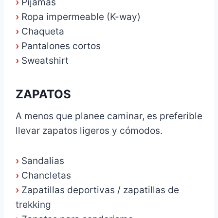
›
Pijamas
›
Ropa impermeable (K-way)
›
Chaqueta
›
Pantalones cortos
›
Sweatshirt
ZAPATOS
A menos que planee caminar, es preferible
llevar zapatos ligeros y cómodos.
›
Sandalias
›
Chancletas
›
Zapatillas deportivas / zapatillas de
trekking