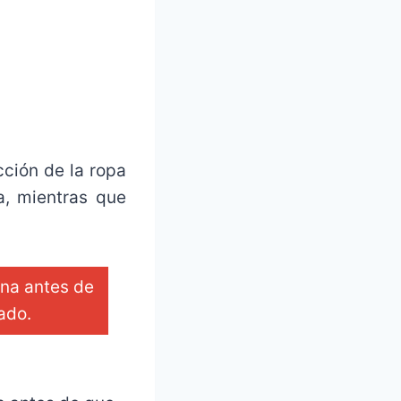
cción de la ropa
da, mientras que
ana antes de
ado.