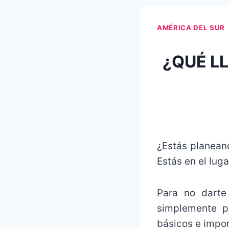
AMÉRICA DEL SUR
¿QUÉ L
¿Estás planeand
Estás en el luga
Para no darte
simplemente pa
básicos e impor