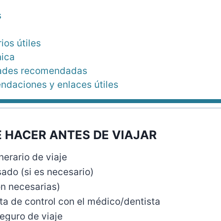
s
ios útiles
nica
dades recomendadas
daciones y enlaces útiles
 HACER ANTES DE VIAJAR
nerario de viaje
isado (si es necesario)
on necesarias)
ta de control con el médico/dentista
eguro de viaje