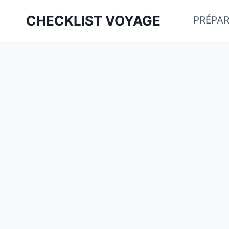
Aller
CHECKLIST VOYAGE
PRÉPAR
au
contenu