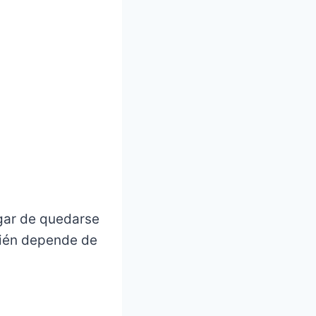
ugar de quedarse
bién depende de