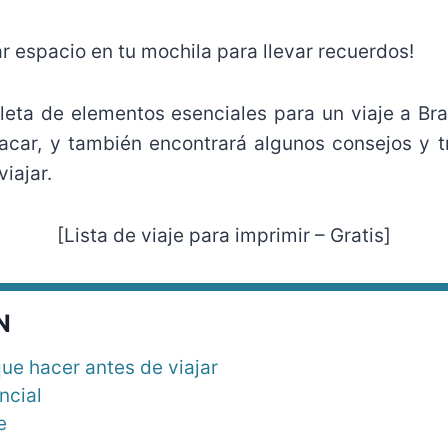
ar espacio en tu mochila para llevar recuerdos!
leta de elementos esenciales para un viaje a Bra
car, y también encontrará algunos consejos y 
iajar.
[Lista de viaje para imprimir – Gratis]
N
ue hacer antes de viajar
ncial
e