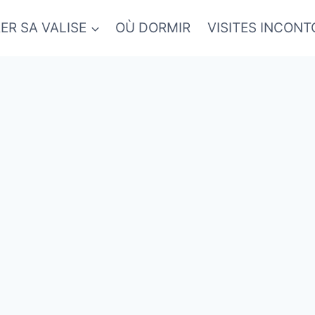
ER SA VALISE
OÙ DORMIR
VISITES INCON