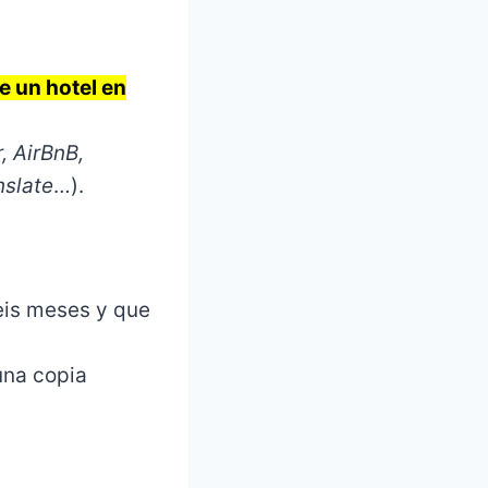
e un hotel en
, AirBnB,
nslate
…).
eis meses y que
 una copia