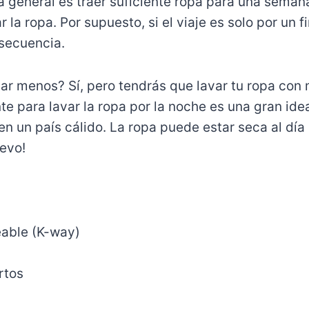
 general es traer suficiente ropa para una seman
 la ropa. Por supuesto, si el viaje es solo por un 
secuencia.
ar menos? Sí, pero tendrás que lavar tu ropa con 
te para lavar la ropa por la noche es una gran ide
n un país cálido. La ropa puede estar seca al día s
evo!
able (K-way)
rtos