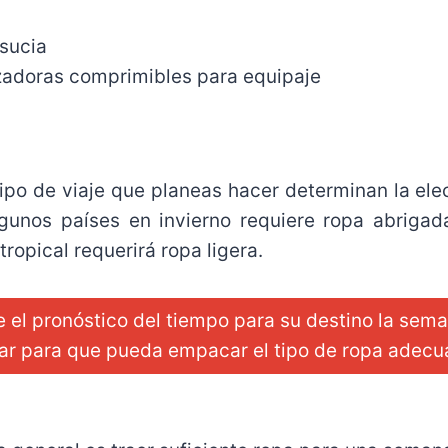
 sucia
zadoras comprimibles para equipaje
 tipo de viaje que planeas hacer determinan la ele
algunos países en invierno requiere ropa abriga
 tropical requerirá ropa ligera.
e el pronóstico del tiempo para su destino la sem
jar para que pueda empacar el tipo de ropa adecu