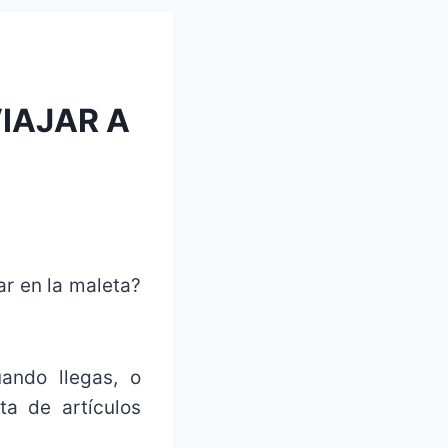
IAJAR A
ar en la maleta?
ando llegas, o
ta de artículos