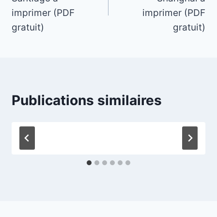
l’article
imprimer (PDF
imprimer (PDF
gratuit)
gratuit)
Publications similaires