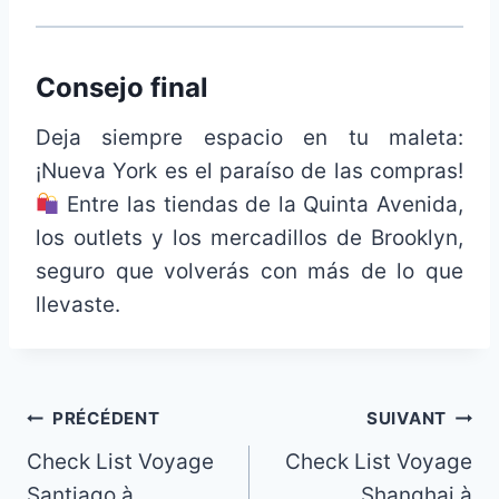
Consejo final
Deja siempre espacio en tu maleta:
¡Nueva York es el paraíso de las compras!
Entre las tiendas de la Quinta Avenida,
los outlets y los mercadillos de Brooklyn,
seguro que volverás con más de lo que
llevaste.
Navigation
PRÉCÉDENT
SUIVANT
Check List Voyage
Check List Voyage
de
Santiago à
Shanghai à