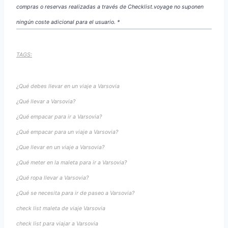
compras o reservas realizadas a través de Checklist.voyage no suponen
ningún coste adicional para el usuario. *
TAGS:
¿Qué debes llevar en un viaje a Varsovia
¿Qué llevar a Varsovia?
¿Qué empacar para ir a Varsovia?
¿Qué empacar para un viaje a Varsovia?
¿Que llevar en un viaje a Varsovia?
¿Qué meter en la maleta para ir a Varsovia?
¿Qué ropa llevar a Varsovia?
¿Qué se necesita para ir de paseo a Varsovia?
check list maleta de viaje Varsovia
check list para viajar a Varsovia