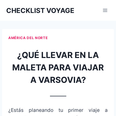
Aller
CHECKLIST VOYAGE
au
contenu
AMÉRICA DEL NORTE
¿QUÉ LLEVAR EN LA
MALETA PARA VIAJAR
A VARSOVIA?
_______
¿Estás planeando tu primer viaje a