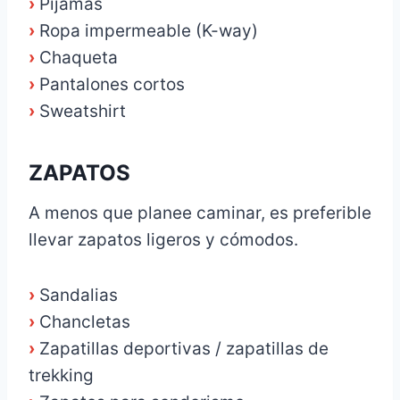
›
Pijamas
›
Ropa impermeable (K-way)
›
Chaqueta
›
Pantalones cortos
›
Sweatshirt
ZAPATOS
A menos que planee caminar, es preferible
llevar zapatos ligeros y cómodos.
›
Sandalias
›
Chancletas
›
Zapatillas deportivas / zapatillas de
trekking