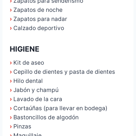
›
Zapatos para senderismo
›
Zapatos de noche
›
Zapatos para nadar
›
Calzado deportivo
HIGIENE
›
Kit de aseo
›
Cepillo de dientes y pasta de dientes
›
Hilo dental
›
Jabón y champú
›
Lavado de la cara
›
Cortaúñas (para llevar en bodega)
›
Bastoncillos de algodón
›
Pinzas
›
Maquillaje