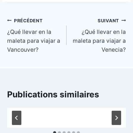
Navigation
PRÉCÉDENT
SUIVANT
¿Qué llevar en la
¿Qué llevar en la
de
maleta para viajar a
maleta para viajar a
l’article
Vancouver?
Venecia?
Publications similaires