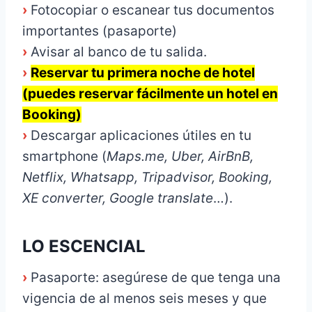
›
Fotocopiar o escanear tus documentos
importantes (pasaporte)
›
Avisar al banco de tu salida.
›
Reservar tu primera noche de hotel
(puedes reservar fácilmente un hotel en
Booking)
›
Descargar aplicaciones útiles en tu
smartphone (
Maps.me, Uber, AirBnB,
Netflix, Whatsapp, Tripadvisor, Booking,
XE converter, Google translate
…).
LO ESCENCIAL
›
Pasaporte: asegúrese de que tenga una
vigencia de al menos seis meses y que