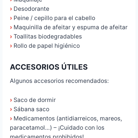
›
Desodorante
›
Peine / cepillo para el cabello
›
Maquinilla de afeitar y espuma de afeitar
›
Toallitas biodegradables
›
Rollo de papel higiénico
ACCESORIOS ÚTILES
Algunos accesorios recomendados:
›
Saco de dormir
›
Sábana saco
›
Medicamentos (antidiarreicos, mareos,
paracetamol…) – ¡Cuidado con los
medicamentos prohibidos!