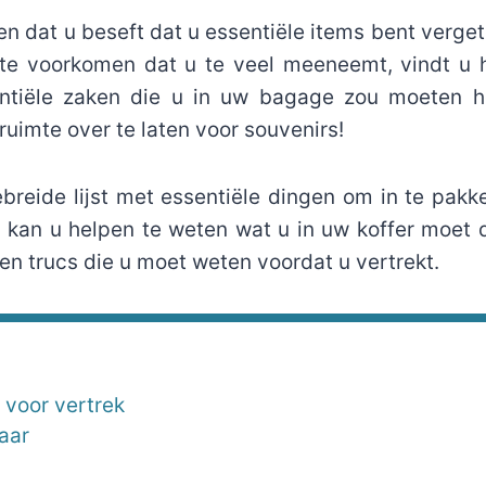
 dat u beseft dat u essentiële items bent verge
e voorkomen dat u te veel meeneemt, vindt u hi
entiële zaken die u in uw bagage zou moeten h
ruimte over te laten voor souvenirs!
breide lijst met essentiële dingen om in te pakk
 kan u helpen te weten wat u in uw koffer moet d
 en trucs die u moet weten voordat u vertrekt.
 voor vertrek
aar