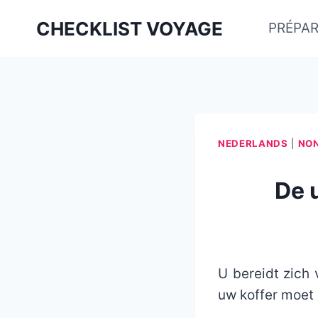
Aller
CHECKLIST VOYAGE
PRÉPAR
au
contenu
NEDERLANDS
|
NON
De 
U bereidt zich 
uw koffer moet