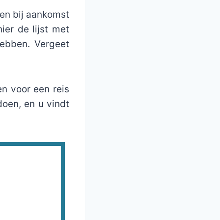
ten bij aankomst
er de lijst met
ebben. Vergeet
en voor een reis
oen, en u vindt