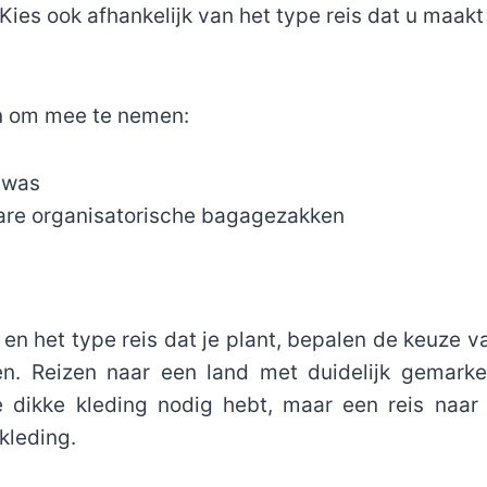
 Kies ook afhankelijk van het type reis dat u maakt
n om mee te nemen:
e was
re organisatorische bagagezakken
n het type reis dat je plant, bepalen de keuze va
. Reizen naar een land met duidelijk gemarke
e dikke kleding nodig hebt, maar een reis naa
 kleding.