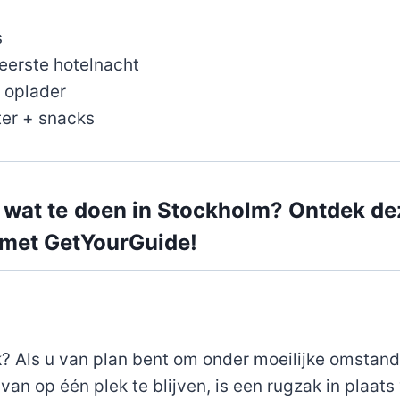
s
eerste hotelnacht
 oplader
ter + snacks
t wat te doen in Stockholm? Ontdek de
n met GetYourGuide!
k? Als u van plan bent om onder moeilijke omstan
 van op één plek te blijven, is een rugzak in plaats