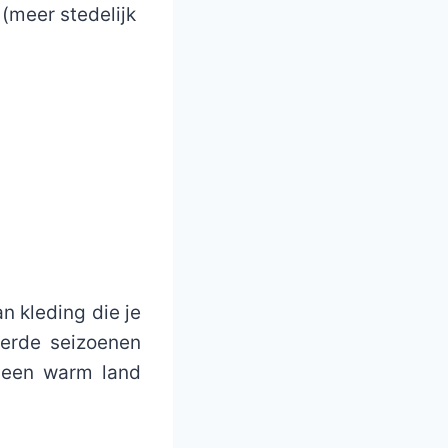
 (meer stedelijk
n kleding die je
erde seizoenen
r een warm land