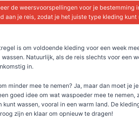
leer de weersvoorspellingen voor je bestemming 
 aan je reis, zodat je het juiste type kleding ku
tregel is om voldoende kleding voor een week me
 wassen. Natuurlijk, als de reis slechts voor een 
nkomstig in.
 om minder mee te nemen? Ja, maar dan moet je je
 een goed idee om wat waspoeder mee te nemen, zo
n kunt wassen, vooral in een warm land. De kledin
oog zijn en klaar om opnieuw te dragen!