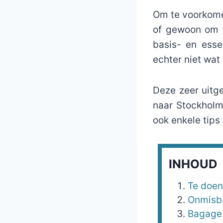
Om te voorkomen
of gewoon om t
basis- en ess
echter niet wat 
Deze zeer uitge
naar Stockholm
ook enkele tips
INHOUD
Te doen
Onmisb
Bagage