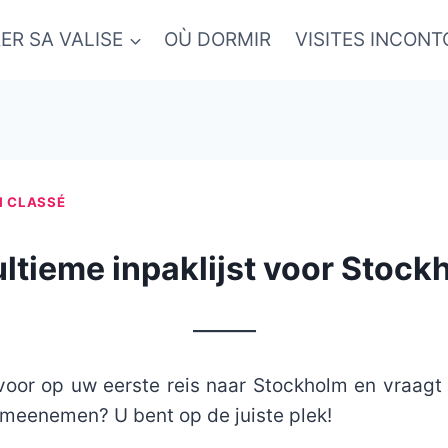
ER SA VALISE
OÙ DORMIR
VISITES INCON
 CLASSÉ
ultieme inpaklijst voor Stock
_______
voor op uw eerste reis naar Stockholm en vraagt ​​
 meenemen? U bent op de juiste plek!