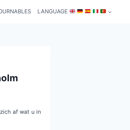
TOURNABLES
LANGUAGE
holm
zich af wat u in