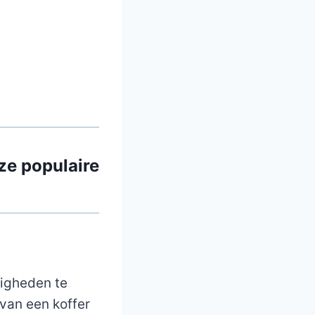
ze populaire
digheden te
 van een koffer