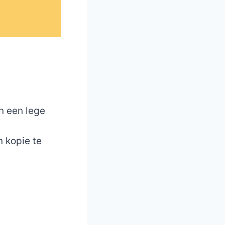
n een lege
n kopie te