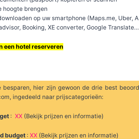
e hoogte brengen
downloaden op uw smartphone (Maps.me, Uber, Air
dvisor, Booking, XE converter, Google Translate…
in een hotel reserveren
e besparen, hier zijn gewoon de drie best beoor
om, ingedeeld naar prijscategorieën:
dget
:
XX
(Bekijk prijzen en informatie)
d budget
:
XX
(Bekijk prijzen en informatie)