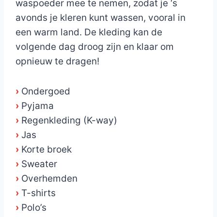
waspoeder mee te nemen, zodat je ‘s
avonds je kleren kunt wassen, vooral in
een warm land. De kleding kan de
volgende dag droog zijn en klaar om
opnieuw te dragen!
›
Ondergoed
›
Pyjama
›
Regenkleding (K-way)
›
Jas
›
Korte broek
›
Sweater
›
Overhemden
›
T-shirts
›
Polo’s