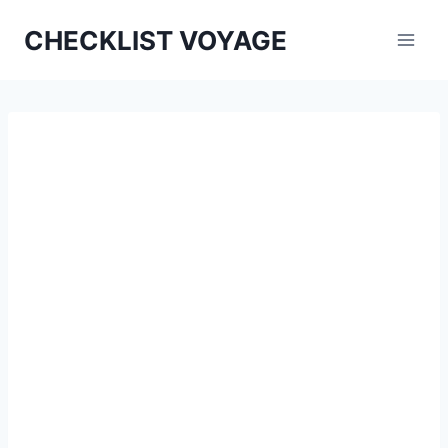
Aller
CHECKLIST VOYAGE
au
contenu