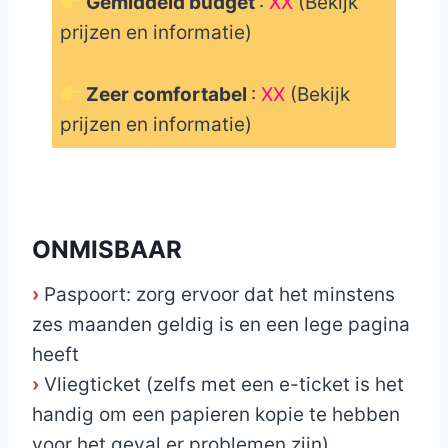
Gemiddeld budget
:
XX
(Bekijk
prijzen en informatie)
Zeer comfortabel
:
XX
(Bekijk
prijzen en informatie)
_
ONMISBAAR
›
Paspoort: zorg ervoor dat het minstens
zes maanden geldig is en een lege pagina
heeft
›
Vliegticket (zelfs met een e-ticket is het
handig om een papieren kopie te hebben
voor het geval er problemen zijn)