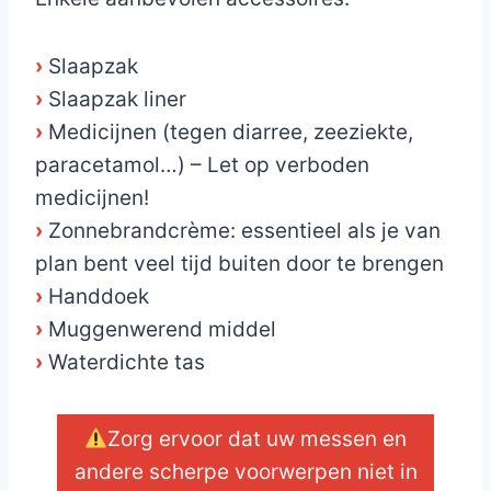
›
Slaapzak
›
Slaapzak liner
›
Medicijnen (tegen diarree, zeeziekte,
paracetamol…) – Let op verboden
medicijnen!
›
Zonnebrandcrème: essentieel als je van
plan bent veel tijd buiten door te brengen
›
Handdoek
›
Muggenwerend middel
›
Waterdichte tas
Zorg ervoor dat uw messen en
andere scherpe voorwerpen niet in