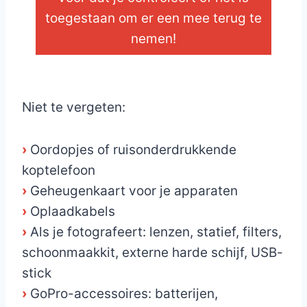
toegestaan om er een mee terug te
nemen!
_
Niet te vergeten:
›
Oordopjes of ruisonderdrukkende
koptelefoon
›
Geheugenkaart voor je apparaten
›
Oplaadkabels
›
Als je fotografeert: lenzen, statief, filters,
schoonmaakkit, externe harde schijf, USB-
stick
›
GoPro-accessoires: batterijen,