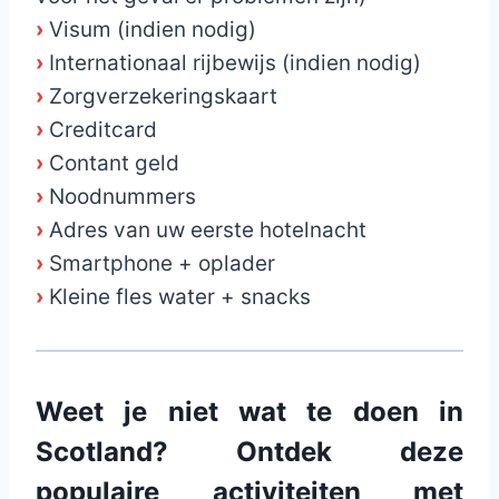
›
Visum (indien nodig)
›
Internationaal rijbewijs (indien nodig)
›
Zorgverzekeringskaart
›
Creditcard
›
Contant geld
›
Noodnummers
›
Adres van uw eerste hotelnacht
›
Smartphone + oplader
›
Kleine fles water + snacks
Weet je niet wat te doen in
Scotland? Ontdek deze
populaire activiteiten met