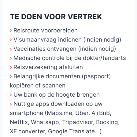
TE DOEN VOOR VERTREK
›
Reisroute voorbereiden
›
Visumaanvraag indienen (indien nodig)
›
Vaccinaties ontvangen (indien nodig)
›
Medische controle bij de dokter/tandarts
›
Reisverzekering afsluiten
›
Belangrijke documenten (paspoort)
kopiëren of scannen
›
Uw bank op de hoogte brengen
›
Nuttige apps downloaden op uw
smartphone (Maps.me, Uber, AirBnB,
Netflix, Whatsapp, Tripadvisor, Booking,
XE converter, Google Translate…)