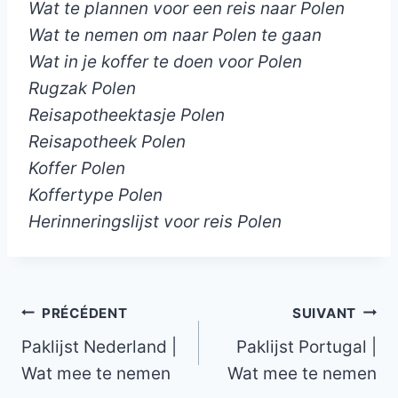
Wat te plannen voor een reis naar Polen
Wat te nemen om naar Polen te gaan
Wat in je koffer te doen voor Polen
Rugzak Polen
Reisapotheektasje Polen
Reisapotheek Polen
Koffer Polen
Koffertype Polen
Herinneringslijst voor reis Polen
Navigation
PRÉCÉDENT
SUIVANT
Paklijst Nederland |
Paklijst Portugal |
de
Wat mee te nemen
Wat mee te nemen
l’article