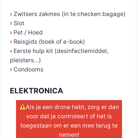
›
Zwitsers zakmes (in te checken bagage)
›
Slot
›
Pet / Hoed
›
Reisgids (boek of e-book)
›
Eerste hulp kit (desinfectiemiddel,
pleisters…)
›
Condooms
ELEKTRONICA
Als je een drone hebt, zorg er dan
voor dat je controleert of het is
toegestaan om er een mee terug te
nemen!