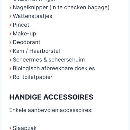
›
Nagelknipper (in te checken bagage)
›
Wattenstaafjes
›
Pincet
›
Make-up
›
Deodorant
›
Kam / Haarborstel
›
Scheermes & scheerschuim
›
Biologisch afbreekbare doekjes
›
Rol toiletpapier
HANDIGE ACCESSOIRES
Enkele aanbevolen accessoires:
›
Slaapzak