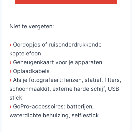
_
Niet te vergeten:
›
Oordopjes of ruisonderdrukkende
koptelefoon
›
Geheugenkaart voor je apparaten
›
Oplaadkabels
›
Als je fotografeert: lenzen, statief, filters,
schoonmaakkit, externe harde schijf, USB-
stick
›
GoPro-accessoires: batterijen,
waterdichte behuizing, selfiestick