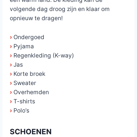
volgende dag droog zijn en klaar om
opnieuw te dragen!
›
Ondergoed
›
Pyjama
›
Regenkleding (K-way)
›
Jas
›
Korte broek
›
Sweater
›
Overhemden
›
T-shirts
›
Polo’s
SCHOENEN