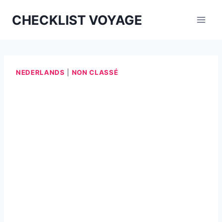
Aller
CHECKLIST VOYAGE
au
contenu
NEDERLANDS
|
NON CLASSÉ