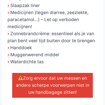
›
Slaapzak liner
›
Medicijnen (tegen diarree, zeeziekte,
paracetamol…) – Let op verboden
medicijnen!
›
Zonnebrandcrème: essentieel als je van
plan bent veel tijd buiten door te brengen
›
Handdoek
›
Muggenwerend middel
›
Waterdichte tas
Zorg ervoor dat uw messen en
andere scherpe voorwerpen niet in
uw handbagage zitten!
_