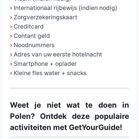
›
Internationaal rijbewijs (indien nodig)
›
Zorgverzekeringskaart
›
Creditcard
›
Contant geld
›
Noodnummers
›
Adres van uw eerste hotelnacht
›
Smartphone + oplader
›
Kleine fles water + snacks
Weet je niet wat te doen in
Polen? Ontdek deze populaire
activiteiten met GetYourGuide!