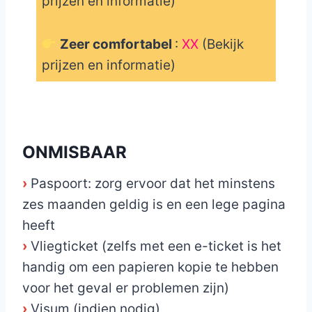
prijzen en informatie)
Zeer comfortabel
:
XX
(Bekijk
prijzen en informatie)
_
ONMISBAAR
›
Paspoort: zorg ervoor dat het minstens
zes maanden geldig is en een lege pagina
heeft
›
Vliegticket (zelfs met een e-ticket is het
handig om een papieren kopie te hebben
voor het geval er problemen zijn)
›
Visum (indien nodig)