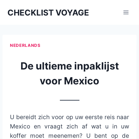
Aller
CHECKLIST VOYAGE
au
contenu
NEDERLANDS
De ultieme inpaklijst
voor Mexico
_______
U bereidt zich voor op uw eerste reis naar
Mexico en vraagt ​​zich af wat u in uw
koffer moet meenemen? U bent op de