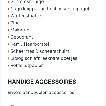
›
Gezichtsreiniger
›
Nagelknipper (in te checken bagage)
›
Wattenstaafjes
›
Pincet
›
Make-up
›
Deodorant
›
Kam / Haarborstel
›
Scheermes & scheerschuim
›
Biologisch afbreekbare doekjes
›
Rol toiletpapier
HANDIGE ACCESSOIRES
Enkele aanbevolen accessoires: