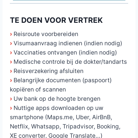
TE DOEN VOOR VERTREK
›
Reisroute voorbereiden
›
Visumaanvraag indienen (indien nodig)
›
Vaccinaties ontvangen (indien nodig)
›
Medische controle bij de dokter/tandarts
›
Reisverzekering afsluiten
›
Belangrijke documenten (paspoort)
kopiëren of scannen
›
Uw bank op de hoogte brengen
›
Nuttige apps downloaden op uw
smartphone (Maps.me, Uber, AirBnB,
Netflix, Whatsapp, Tripadvisor, Booking,
XE converter, Google Translate…)