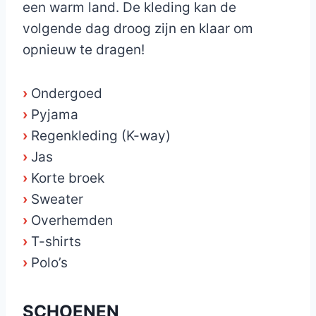
een warm land. De kleding kan de
volgende dag droog zijn en klaar om
opnieuw te dragen!
›
Ondergoed
›
Pyjama
›
Regenkleding (K-way)
›
Jas
›
Korte broek
›
Sweater
›
Overhemden
›
T-shirts
›
Polo’s
SCHOENEN