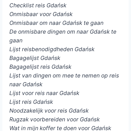
Checklist reis Gdańsk
Onmisbaar voor Gdańsk
Onmisbaar om naar Gdańsk te gaan
De onmisbare dingen om naar Gdańsk te
gaan
Lijst reisbenodigdheden Gdańsk
Bagagelijst Gdańsk
Bagagelijst reis Gdańsk
Lijst van dingen om mee te nemen op reis
naar Gdańsk
Lijst voor reis naar Gdańsk
Lijst reis Gdańsk
Noodzakelijk voor reis Gdańsk
Rugzak voorbereiden voor Gdańsk
Wat in mijn koffer te doen voor Gdańsk