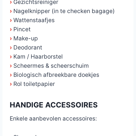
›
Gezichtsreiniger
›
Nagelknipper (in te checken bagage)
›
Wattenstaafjes
›
Pincet
›
Make-up
›
Deodorant
›
Kam / Haarborstel
›
Scheermes & scheerschuim
›
Biologisch afbreekbare doekjes
›
Rol toiletpapier
HANDIGE ACCESSOIRES
Enkele aanbevolen accessoires: