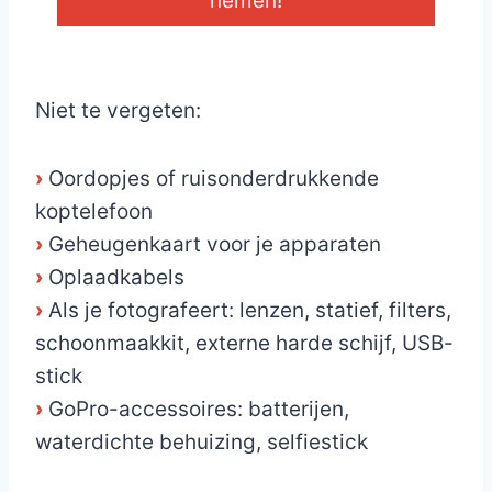
nemen!
_
Niet te vergeten:
›
Oordopjes of ruisonderdrukkende
koptelefoon
›
Geheugenkaart voor je apparaten
›
Oplaadkabels
›
Als je fotografeert: lenzen, statief, filters,
schoonmaakkit, externe harde schijf, USB-
stick
›
GoPro-accessoires: batterijen,
waterdichte behuizing, selfiestick