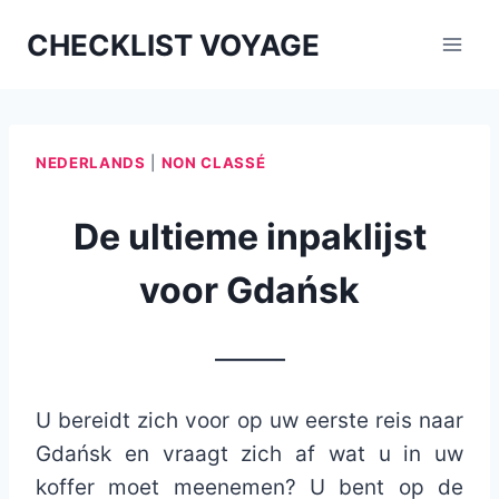
Aller
CHECKLIST VOYAGE
au
contenu
NEDERLANDS
|
NON CLASSÉ
De ultieme inpaklijst
voor Gdańsk
_______
U bereidt zich voor op uw eerste reis naar
Gdańsk en vraagt ​​zich af wat u in uw
koffer moet meenemen? U bent op de