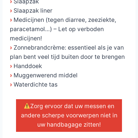
›
Slaapzak
›
Slaapzak liner
›
Medicijnen (tegen diarree, zeeziekte,
paracetamol…) – Let op verboden
medicijnen!
›
Zonnebrandcrème: essentieel als je van
plan bent veel tijd buiten door te brengen
›
Handdoek
›
Muggenwerend middel
›
Waterdichte tas
Zorg ervoor dat uw messen en
andere scherpe voorwerpen niet in
uw handbagage zitten!
_