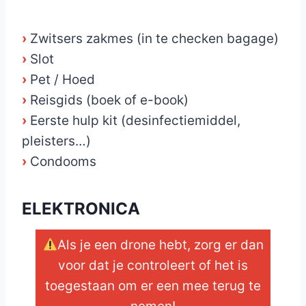
›
Zwitsers zakmes (in te checken bagage)
›
Slot
›
Pet / Hoed
›
Reisgids (boek of e-book)
›
Eerste hulp kit (desinfectiemiddel,
pleisters…)
›
Condooms
ELEKTRONICA
Als je een drone hebt, zorg er dan
voor dat je controleert of het is
toegestaan om er een mee terug te