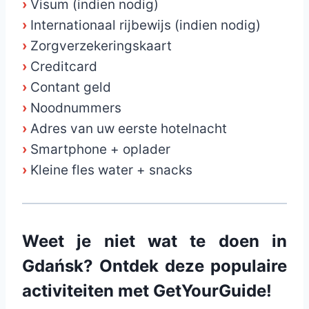
›
Visum (indien nodig)
›
Internationaal rijbewijs (indien nodig)
›
Zorgverzekeringskaart
›
Creditcard
›
Contant geld
›
Noodnummers
›
Adres van uw eerste hotelnacht
›
Smartphone + oplader
›
Kleine fles water + snacks
Weet je niet wat te doen in
Gdańsk? Ontdek deze populaire
activiteiten met GetYourGuide!